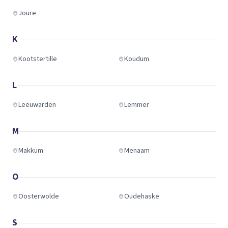
Joure
K
Kootstertille
Koudum
L
Leeuwarden
Lemmer
M
Makkum
Menaam
O
Oosterwolde
Oudehaske
S