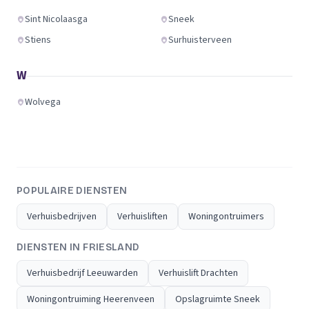
Sint Nicolaasga
Sneek
Stiens
Surhuisterveen
W
Wolvega
POPULAIRE DIENSTEN
Verhuisbedrijven
Verhuisliften
Woningontruimers
DIENSTEN IN FRIESLAND
Verhuisbedrijf Leeuwarden
Verhuislift Drachten
Woningontruiming Heerenveen
Opslagruimte Sneek