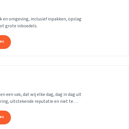
k en omgeving, inclusief inpakken, opslag
tot grote inboedels.
tes
n een vak, dat wij elke dag, dag in dag uit
ring, uitstekende reputatie en niet te
tes