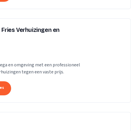
e Fries Verhuizingen en
lvega en omgeving met een professioneel
rhuizingen tegen een vaste prijs.
tes