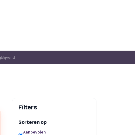
jblijvend
Filters
Sorteren op
Aanbevolen