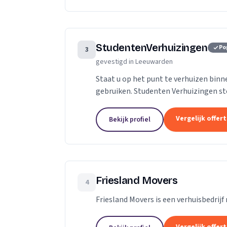
StudentenVerhuizingen
Po
3
gevestigd in Leeuwarden
Staat u op het punt te verhuizen binn
gebruiken. Studenten Verhuizingen s
uw verhuizing soepel te laten verlopen.
Vergelijk offer
Bekijk profiel
Friesland Movers
4
Friesland Movers is een verhuisbedrij