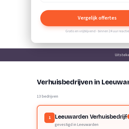
Vergelijk offertes
Gratis en vrijblijvend - binnen 24 uur reacti
Uitstek
Verhuisbedrijven in Leeuwa
13 bedrijven
Leeuwarden Verhuisbedrijf
1
gevestigd in Leeuwarden