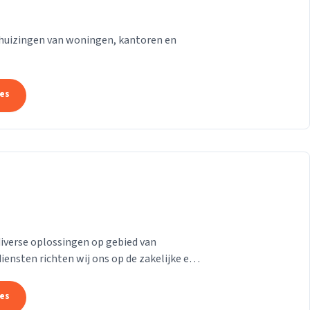
rhuizingen van woningen, kantoren en
tes
iverse oplossingen op gebied van
iensten richten wij ons op de zakelijke en
drijf...
tes