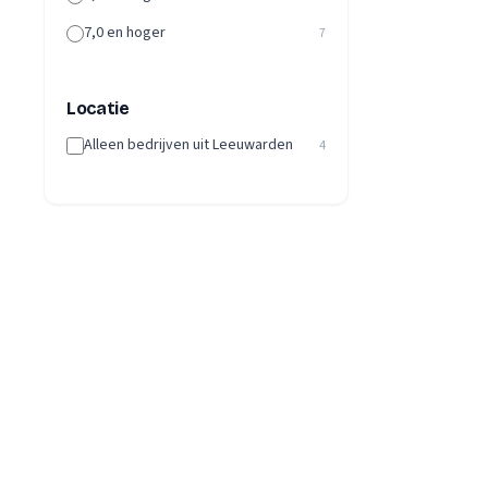
7,0 en hoger
7
Locatie
Alleen bedrijven uit Leeuwarden
4