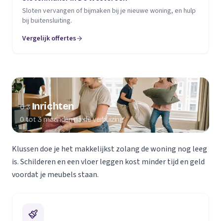
Sloten vervangen of bijmaken bij je nieuwe woning, en hulp
bij buitensluiting.
Vergelijk offertes
Inrichten
03
0 tot 3 maanden na de verhuizing
Klussen doe je het makkelijkst zolang de woning nog leeg
is. Schilderen en een vloer leggen kost minder tijd en geld
voordat je meubels staan.