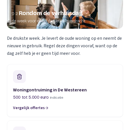
Rondom de verhuisdag
02
de week voor en na de sleuteloverdracht
De drukste week. Je levert de oude woning op en neemt de
nieuwe in gebruik. Regel deze dingen vooraf, want op de
dag zelf heb je er geen tijd meer voor.
Woningontruiming in De Westereen
500 tot 5.000 euro
indicatie
Vergelijk offertes