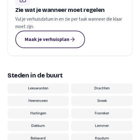
Zie wat je wanneer moet regelen
Vul je verhuisdatum in en zie per taak wanneer die klaar
moet zijn.
Maak je verhuisplan
Steden in de buurt
Leeuwarden
Drachten
Heerenveen
Sneek
Harlingen
Franeker
Dokkum
Lemmer
Bolsward
Koudum