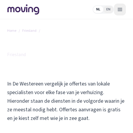
NL
EN
Home
/
Friesland
/
De Westereen
Alle diensten in De Westereen
Friesland
In De Westereen vergelijk je offertes van lokale
specialisten voor elke fase van je verhuizing.
Hieronder staan de diensten in de volgorde waarin je
ze meestal nodig hebt. Offertes aanvragen is gratis
en je kiest zelf met wie je in zee gaat.