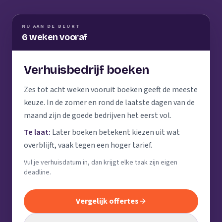
NU AAN DE BEURT
6 weken vooraf
Verhuisbedrijf boeken
Zes tot acht weken vooruit boeken geeft de meeste
keuze. In de zomer en rond de laatste dagen van de
maand zijn de goede bedrijven het eerst vol.
Te laat:
Later boeken betekent kiezen uit wat
overblijft, vaak tegen een hoger tarief.
Vul je verhuisdatum in, dan krijgt elke taak zijn eigen
deadline.
Vergelijk offertes