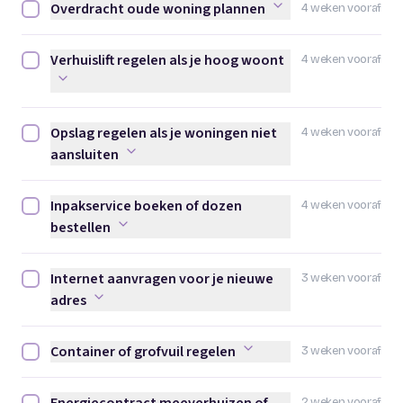
Overdracht oude woning plannen
4 weken vooraf
Overdracht oude woning plannen afvinken
Verhuislift regelen als je hoog woont
4 weken vooraf
Verhuislift regelen als je hoog woont afvinken
Opslag regelen als je woningen niet
4 weken vooraf
Opslag regelen als je woningen niet aansluiten afvinken
aansluiten
Inpakservice boeken of dozen
4 weken vooraf
Inpakservice boeken of dozen bestellen afvinken
bestellen
Internet aanvragen voor je nieuwe
3 weken vooraf
Internet aanvragen voor je nieuwe adres afvinken
adres
Container of grofvuil regelen
3 weken vooraf
Container of grofvuil regelen afvinken
2 weken vooraf