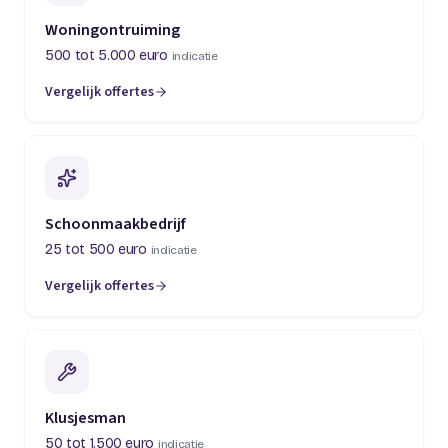
Woningontruiming
500 tot 5.000 euro
indicatie
Vergelijk offertes
(opent in een nieuw tabblad)
Schoonmaakbedrijf
25 tot 500 euro
indicatie
Vergelijk offertes
(opent in een nieuw tabblad)
Klusjesman
50 tot 1.500 euro
indicatie