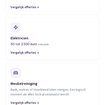
Vergelijk offertes
(opent in een nieuw tabblad)
Elektricien
50 tot 2.500 euro
indicatie
Vergelijk offertes
(opent in een nieuw tabblad)
Meubelreiniging
Bank, matras of vloerkleed laten reinigen. Een logisch
moment als alles toch al verplaatst wordt.
Vergelijk offertes
(opent in een nieuw tabblad)