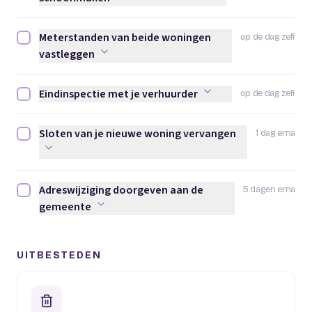
Meterstanden van beide woningen
op de dag zelf
Meterstanden van beide woningen vastleggen afvinken
vastleggen
Eindinspectie met je verhuurder
op de dag zelf
Eindinspectie met je verhuurder afvinken
Sloten van je nieuwe woning vervangen
1 dag erna
Sloten van je nieuwe woning vervangen afvinken
Adreswijziging doorgeven aan de
5 dagen erna
Adreswijziging doorgeven aan de gemeente afvinken
gemeente
UITBESTEDEN