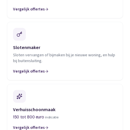
Vergelijk offertes
(opent in een nieuw tabblad)
Slotenmaker
Sloten vervangen of bijmaken bij je nieuwe woning, en hulp
bij buitensluiting.
Vergelijk offertes
(opent in een nieuw tabblad)
Verhuisschoonmaak
150 tot 800 euro
indicatie
Vergelijk offertes