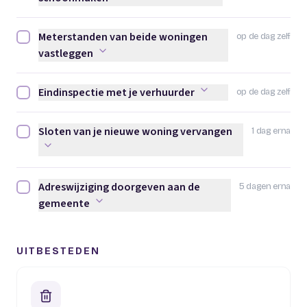
Meterstanden van beide woningen
op de dag zelf
Meterstanden van beide woningen vastleggen afvinken
vastleggen
Eindinspectie met je verhuurder
op de dag zelf
Eindinspectie met je verhuurder afvinken
Sloten van je nieuwe woning vervangen
1 dag erna
Sloten van je nieuwe woning vervangen afvinken
Adreswijziging doorgeven aan de
5 dagen erna
Adreswijziging doorgeven aan de gemeente afvinken
gemeente
UITBESTEDEN