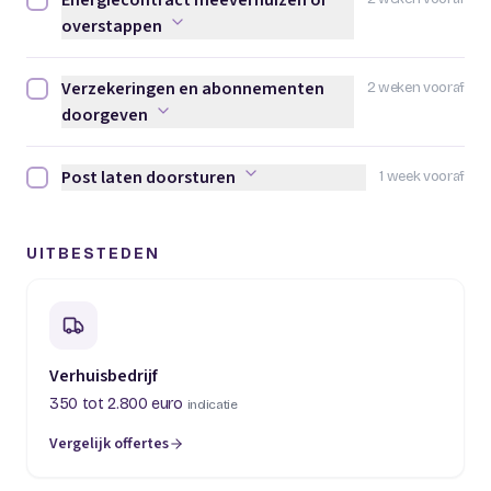
Energiecontract meeverhuizen of
Energiecontract meeverhuizen of overstappen afvinken
overstappen
Verzekeringen en abonnementen
2 weken vooraf
Verzekeringen en abonnementen doorgeven afvinken
doorgeven
Post laten doorsturen
1 week vooraf
Post laten doorsturen afvinken
UITBESTEDEN
Verhuisbedrijf
350 tot 2.800 euro
indicatie
Vergelijk offertes
(opent in een nieuw tabblad)