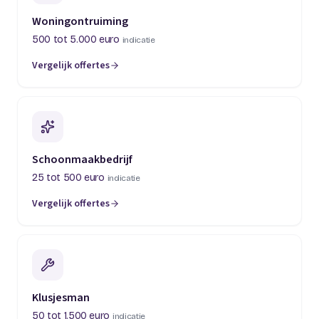
Woningontruiming
500 tot 5.000 euro
indicatie
Vergelijk offertes
(opent in een nieuw tabblad)
Schoonmaakbedrijf
25 tot 500 euro
indicatie
Vergelijk offertes
(opent in een nieuw tabblad)
Klusjesman
50 tot 1.500 euro
indicatie