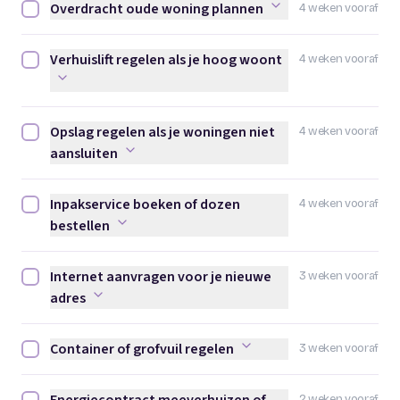
Overdracht oude woning plannen
4 weken vooraf
Overdracht oude woning plannen afvinken
Verhuislift regelen als je hoog woont
4 weken vooraf
Verhuislift regelen als je hoog woont afvinken
Opslag regelen als je woningen niet
4 weken vooraf
Opslag regelen als je woningen niet aansluiten afvinken
aansluiten
Inpakservice boeken of dozen
4 weken vooraf
Inpakservice boeken of dozen bestellen afvinken
bestellen
Internet aanvragen voor je nieuwe
3 weken vooraf
Internet aanvragen voor je nieuwe adres afvinken
adres
Container of grofvuil regelen
3 weken vooraf
Container of grofvuil regelen afvinken
2 weken vooraf