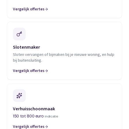
Vergelijk offertes
(opent in een nieuw tabblad)
Slotenmaker
Sloten vervangen of bijmaken bij je nieuwe woning, en hulp
bij buitensluiting.
Vergelijk offertes
(opent in een nieuw tabblad)
Verhuisschoonmaak
150 tot 800 euro
indicatie
Vergelijk offertes