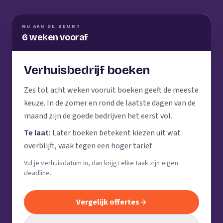
NU AAN DE BEURT
6 weken vooraf
Verhuisbedrijf boeken
Zes tot acht weken vooruit boeken geeft de meeste
keuze. In de zomer en rond de laatste dagen van de
maand zijn de goede bedrijven het eerst vol.
Te laat:
Later boeken betekent kiezen uit wat
overblijft, vaak tegen een hoger tarief.
Vul je verhuisdatum in, dan krijgt elke taak zijn eigen
deadline.
Vergelijk offertes