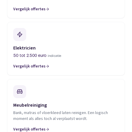
Vergelijk offertes
(opent in een nieuw tabblad)
Elektricien
50 tot 2.500 euro
indicatie
Vergelijk offertes
(opent in een nieuw tabblad)
Meubelreiniging
Bank, matras of vloerkleed laten reinigen. Een logisch
moment als alles toch al verplaatst wordt.
Vergelijk offertes
(opent in een nieuw tabblad)