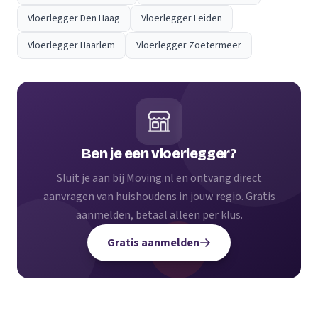
Vloerlegger Den Haag
Vloerlegger Leiden
Vloerlegger Haarlem
Vloerlegger Zoetermeer
Ben je een vloerlegger?
Sluit je aan bij Moving.nl en ontvang direct
aanvragen van huishoudens in jouw regio. Gratis
aanmelden, betaal alleen per klus.
Gratis aanmelden