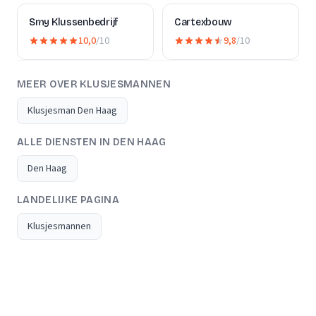
Smy Klussenbedrijf
Cartexbouw
10,0
/10
9,8
/10
MEER OVER KLUSJESMANNEN
Klusjesman Den Haag
ALLE DIENSTEN IN DEN HAAG
Den Haag
LANDELIJKE PAGINA
Klusjesmannen