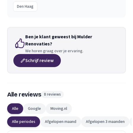
Den Haag
Ben je klant geweest bij Mulder
Renovaties?
We horen graag over je ervaring.
Schrijf review
Alle reviews
8 reviews
Alle
Google
Moving.nl
Alle periodes
Afgelopen maand
Afgelopen 3 maanden