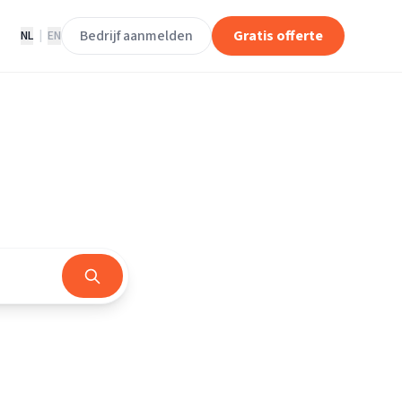
Bedrijf aanmelden
Gratis offerte
NL
|
EN