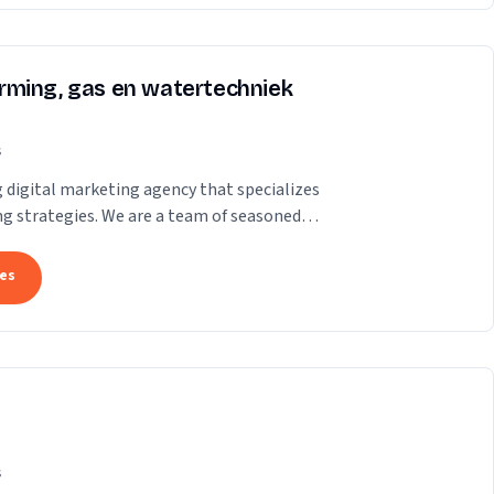
rming, gas en watertechniek
s
ng digital marketing agency that specializes
ing strategies. We are a team of seasoned
tes
s