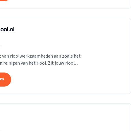
ool.nl
s
et van rioolwerkzaamheden aan zoals het
reinigen van het riool. Zit jouw riool
tes