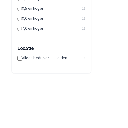
8,5 en hoger
16
8,0 en hoger
16
7,0 en hoger
16
Locatie
Alleen bedrijven uit Leiden
6