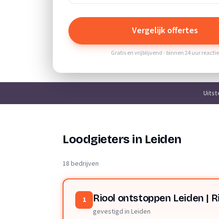
Vergelijk offertes
Gratis en vrijblijvend - binnen 24 uur reacti
Uits
Loodgieters in Leiden
18 bedrijven
Riool ontstoppen Leiden | Ri
1
gevestigd in Leiden