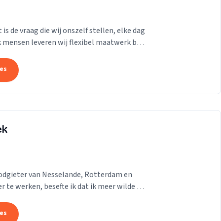
s de vraag die wij onszelf stellen, elke dag
k mensen leveren wij flexibel maatwerk bij
tes
ek
 loodgieter van Nesselande, Rotterdam en
r te werken, besefte ik dat ik meer wilde en
tes