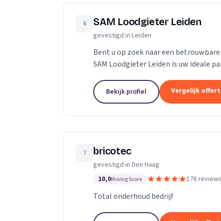
SAM Loodgieter Leiden
6
gevestigd in Leiden
Bent u op zoek naar een betrouwbare e
SAM Loodgieter Leiden is uw ideale pa
loodgieterswerkzaamheden. Ons team 
Vergelijk offer
Bekijk profiel
bricotec
7
gevestigd in Den Haag
10,0
178 review
Moving Score
Total onderhoud bedrijf