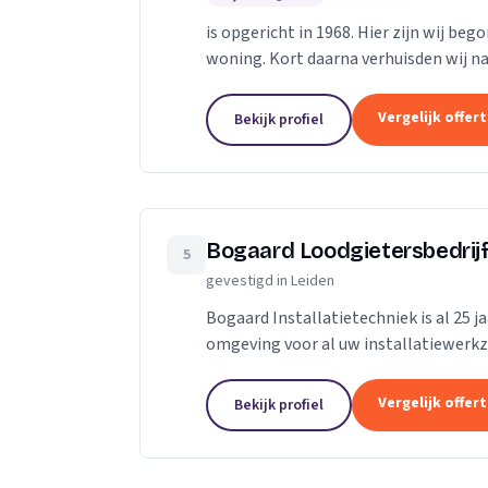
is opgericht in 1968. Hier zijn wij beg
woning. Kort daarna verhuisden wij na
Leiden. Onze activiteiten breidden zich
Vergelijk offer
Bekijk profiel
Bogaard Loodgietersbedrijf
5
gevestigd in Leiden
Bogaard Installatietechniek is al 25 
omgeving voor al uw installatiewerkz
leveren van vakmanschap, professionali
Vergelijk offer
Bekijk profiel