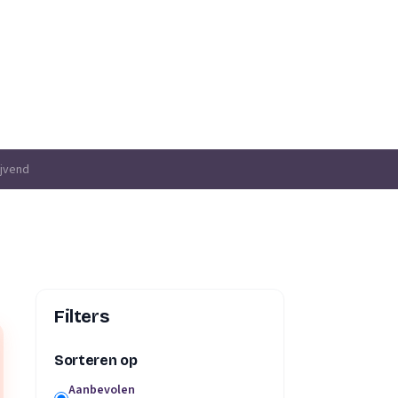
ijvend
Filters
Sorteren op
Aanbevolen