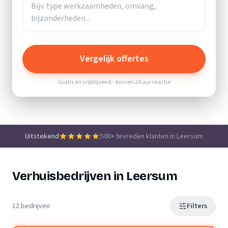
Vergelijk offertes
Gratis en vrijblijvend - binnen 24 uur reactie
Uitstekend
500+ tevreden klanten in Leersum
Verhuisbedrijven in Leersum
12 bedrijven
Filters