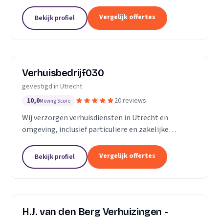
beoordelingen staan wij op een 4,7.
Vergelijk offertes
Bekijk profiel
Verhuisbedrijf030
gevestigd in Utrecht
10,0
20 reviews
Moving Score
Wij verzorgen verhuisdiensten in Utrecht en
omgeving, inclusief particuliere en zakelijke
verhuizingen met professionele verhuisservice.
Vergelijk offertes
Bekijk profiel
H.J. van den Berg Verhuizingen -