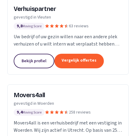
Verhuispartner
gevestigd in Vleuten
9,8
63 reviews
Moving Score
Uw bedrijf of uw gezin willen naar een andere plek
verhuizen of u wilt intern wat verplaatst hebben
dan kan verhuispartner u verder helpen.
Vergelijk offertes
Bekijk profiel
Movers4all
gevestigd in Woerden
9,4
258 reviews
Moving Score
Movers4all is een verhuisbedrijf met een vestiging in
Woerden. Wij zijn actief in Utrecht. Op basis van 258