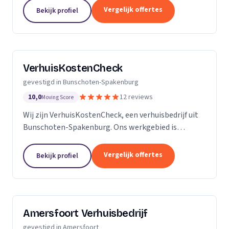
Vergelijk offertes
Bekijk profiel
VerhuisKostenCheck
gevestigd in Bunschoten-Spakenburg
10,0
12 reviews
Moving Score
Wij zijn VerhuisKostenCheck, een verhuisbedrijf uit
Bunschoten-Spakenburg. Ons werkgebied is
Utrecht.
Vergelijk offertes
Bekijk profiel
Amersfoort Verhuisbedrijf
gevestigd in Amersfoort