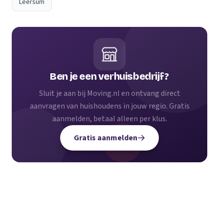
Leersum
Ben je een verhuisbedrijf?
Sluit je aan bij Moving.nl en ontvang direct
aanvragen van huishoudens in jouw regio. Gratis
aanmelden, betaal alleen per klus.
Gratis aanmelden