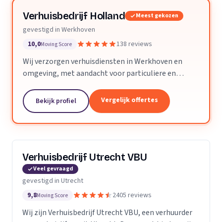
Verhuisbedrijf Holland
Meest gekozen
gevestigd in Werkhoven
10,0
138 reviews
Moving Score
Wij verzorgen verhuisdiensten in Werkhoven en
omgeving, met aandacht voor particuliere en
zakelijke verhuizingen op maat.
Vergelijk offertes
Bekijk profiel
Verhuisbedrijf Utrecht VBU
Veel gevraagd
gevestigd in Utrecht
9,8
2405 reviews
Moving Score
Wij zijn Verhuisbedrijf Utrecht VBU, een verhuurder