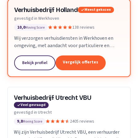
Verhuisbedrijf Holland
Meest gekozen
gevestigd in Werkhoven
10,0
138 reviews
Moving Score
Wij verzorgen verhuisdiensten in Werkhoven en
omgeving, met aandacht voor particuliere en
zakelijke verhuizingen op maat.
Vergelijk offertes
Bekijk profiel
Verhuisbedrijf Utrecht VBU
Veel gevraagd
gevestigd in Utrecht
9,8
2405 reviews
Moving Score
Wij zijn Verhuisbedrijf Utrecht VBU, een verhuurder