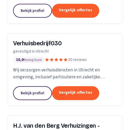
beoordelingen staan wij op een 4,7.
Vergelijk offertes
Bekijk profiel
Verhuisbedrijf030
gevestigd in Utrecht
10,0
20 reviews
Moving Score
Wij verzorgen verhuisdiensten in Utrecht en
omgeving, inclusief particuliere en zakelijke
verhuizingen met professionele verhuisservice.
Vergelijk offertes
Bekijk profiel
H.J. van den Berg Verhuizingen -