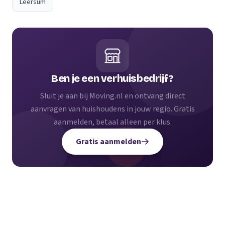
Leersum
Ben je een verhuisbedrijf?
Sluit je aan bij Moving.nl en ontvang direct
aanvragen van huishoudens in jouw regio. Gratis
aanmelden, betaal alleen per klus.
Gratis aanmelden