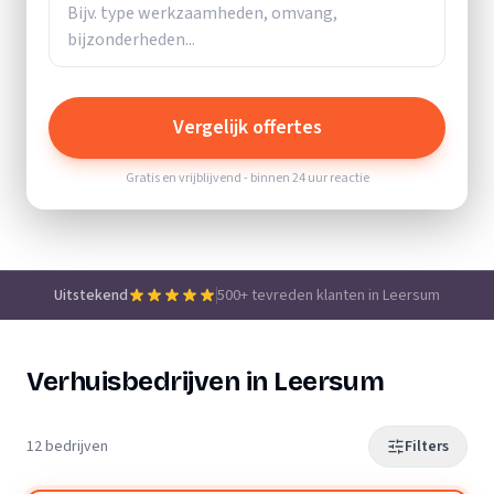
Vergelijk offertes
Gratis en vrijblijvend - binnen 24 uur reactie
Uitstekend
500+ tevreden klanten in Leersum
Verhuisbedrijven in Leersum
12 bedrijven
Filters