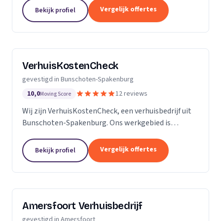
Vergelijk offertes
Bekijk profiel
VerhuisKostenCheck
gevestigd in Bunschoten-Spakenburg
10,0
12 reviews
Moving Score
Wij zijn VerhuisKostenCheck, een verhuisbedrijf uit
Bunschoten-Spakenburg. Ons werkgebied is
Utrecht.
Vergelijk offertes
Bekijk profiel
Amersfoort Verhuisbedrijf
gevestigd in Amersfoort