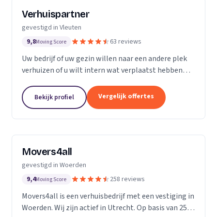
Verhuispartner
gevestigd in Vleuten
9,8
63 reviews
Moving Score
Uw bedrijf of uw gezin willen naar een andere plek
verhuizen of u wilt intern wat verplaatst hebben
dan kan verhuispartner u verder helpen.
Vergelijk offertes
Bekijk profiel
Movers4all
gevestigd in Woerden
9,4
258 reviews
Moving Score
Movers4all is een verhuisbedrijf met een vestiging in
Woerden. Wij zijn actief in Utrecht. Op basis van 258