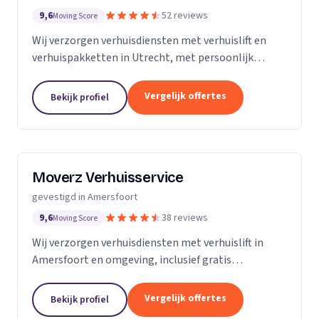
9,6
52 reviews
Moving Score
Wij verzorgen verhuisdiensten met verhuislift en
verhuispakketten in Utrecht, met persoonlijk
contact en duidelijke prijsafspraken.
Vergelijk offertes
Bekijk profiel
Moverz Verhuisservice
gevestigd in Amersfoort
9,6
38 reviews
Moving Score
Wij verzorgen verhuisdiensten met verhuislift in
Amersfoort en omgeving, inclusief gratis
verhuisdozen en een vaste prijs zonder verrassingen.
Vergelijk offertes
Bekijk profiel