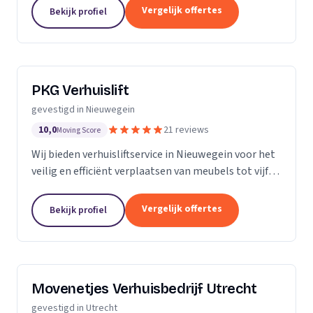
Vergelijk offertes
Bekijk profiel
PKG Verhuislift
gevestigd in Nieuwegein
10,0
21 reviews
Moving Score
Wij bieden verhuisliftservice in Nieuwegein voor het
veilig en efficiënt verplaatsen van meubels tot vijf
verdiepingen hoog.
Vergelijk offertes
Bekijk profiel
Movenetjes Verhuisbedrijf Utrecht
gevestigd in Utrecht