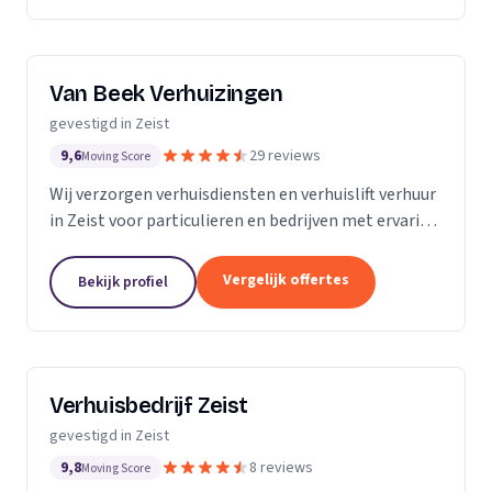
Van Beek Verhuizingen
gevestigd in Zeist
9,6
29 reviews
Moving Score
Wij verzorgen verhuisdiensten en verhuislift verhuur
in Zeist voor particulieren en bedrijven met ervaring
en zorgvuldigheid.
Vergelijk offertes
Bekijk profiel
Verhuisbedrijf Zeist
gevestigd in Zeist
9,8
8 reviews
Moving Score