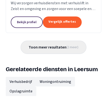
Wij verzorgen verhuisdiensten met verhuislift in
Zeist en omgeving en zorgen voor een soepele en
zorgeloze verhuizing op maat.
Vergelijk offertes
Bekijk profiel
Toon meer resultaten
(
2
meer
)
Gerelateerde diensten in Leersum
Verhuisbedrijf
Woningontruiming
Opslagruimte