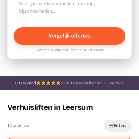
Vergelijk offertes
Gratis en vrijblijvend - binnen 24 uur reactie
Uitstekend
500+ tevreden klanten in Leersum
Verhuisliften in Leersum
12 bedrijven
Filters