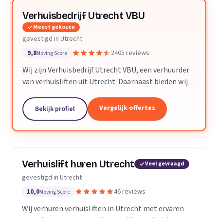
Verhuisbedrijf Utrecht VBU
Meest gekozen
gevestigd in Utrecht
9,8
2405 reviews
Moving Score
Wij zijn Verhuisbedrijf Utrecht VBU, een verhuurder
van verhuisliften uit Utrecht. Daarnaast bieden wij
verhuizingen aan.
Vergelijk offertes
Bekijk profiel
Verhuislift huren Utrecht
Veel gevraagd
gevestigd in Utrecht
10,0
46 reviews
Moving Score
Wij verhuren verhuisliften in Utrecht met ervaren