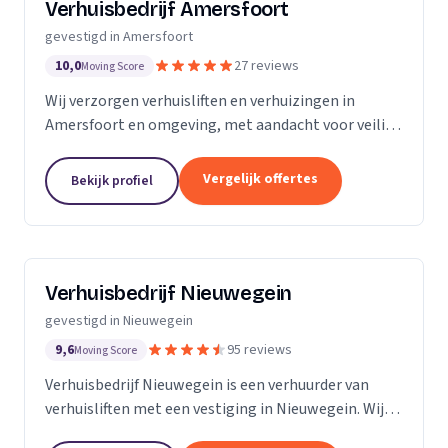
Verhuisbedrijf Amersfoort
gevestigd in Amersfoort
10,0
27 reviews
Moving Score
Wij verzorgen verhuisliften en verhuizingen in
Amersfoort en omgeving, met aandacht voor veilig
en efficiënt transport van spullen.
Vergelijk offertes
Bekijk profiel
Verhuisbedrijf Nieuwegein
gevestigd in Nieuwegein
9,6
95 reviews
Moving Score
Verhuisbedrijf Nieuwegein is een verhuurder van
verhuisliften met een vestiging in Nieuwegein. Wij
zijn actief in Utrecht.