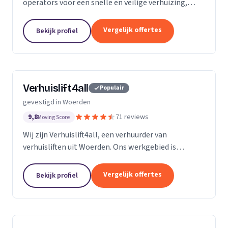
operators voor een snelle en veilige verhuizing,
inclusief ladderlift, aanhangerlift en GEDA-lift.
Vergelijk offertes
Bekijk profiel
Verhuislift4all
Populair
gevestigd in Woerden
9,8
71 reviews
Moving Score
Wij zijn Verhuislift4all, een verhuurder van
verhuisliften uit Woerden. Ons werkgebied is
Utrecht.
Vergelijk offertes
Bekijk profiel