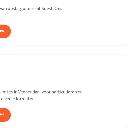
 van opslagruimte uit Soest. Ons
tes
ruimtes in Veenendaal voor particulieren en
 diverse formaten.
tes