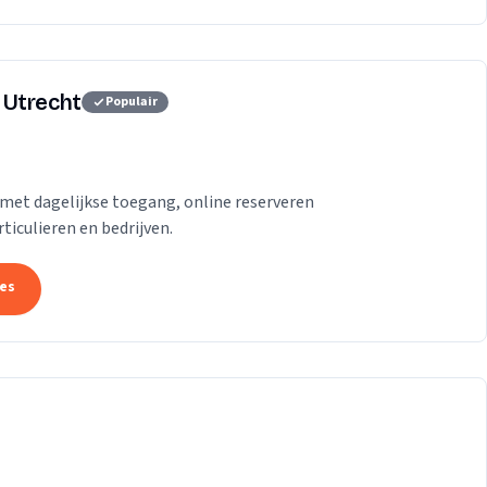
 Utrecht
Populair
 met dagelijkse toegang, online reserveren
ticulieren en bedrijven.
tes