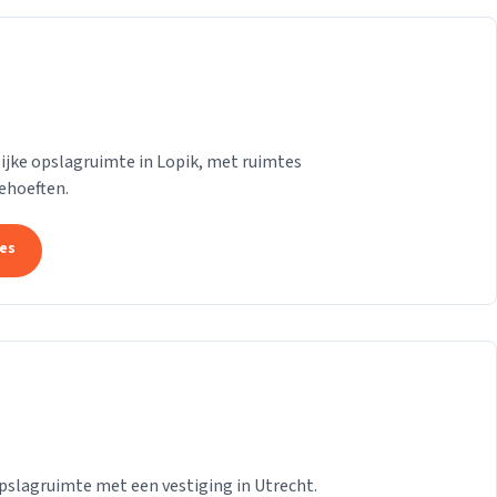
lijke opslagruimte in Lopik, met ruimtes
ehoeften.
tes
pslagruimte met een vestiging in Utrecht.