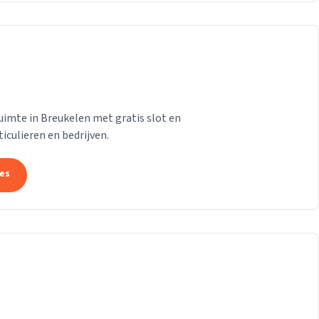
ruimte in Breukelen met gratis slot en
iculieren en bedrijven.
tes