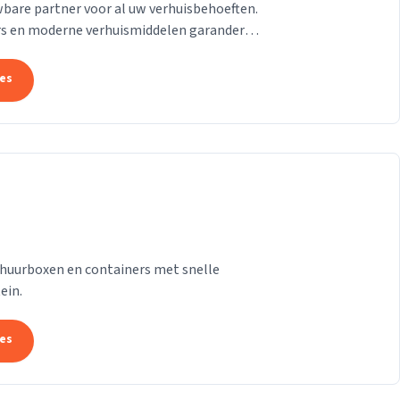
wbare partner voor al uw verhuisbehoeften.
s en moderne verhuismiddelen garanderen
..
tes
erhuurboxen en containers met snelle
ein.
tes