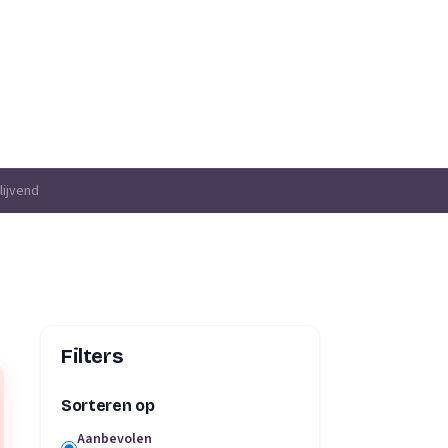
lijvend
Filters
Sorteren op
Aanbevolen