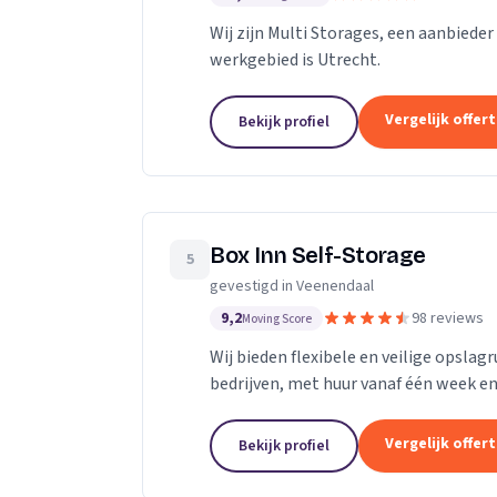
Wij zijn Multi Storages, een aanbieder
werkgebied is Utrecht.
Vergelijk offer
Bekijk profiel
Box Inn Self-Storage
5
gevestigd in Veenendaal
9,2
98 reviews
Moving Score
Wij bieden flexibele en veilige opslag
bedrijven, met huur vanaf één week en
Vergelijk offer
Bekijk profiel