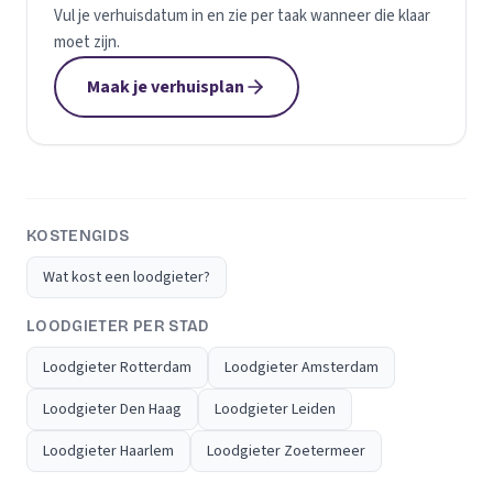
Vul je verhuisdatum in en zie per taak wanneer die klaar
moet zijn.
Maak je verhuisplan
KOSTENGIDS
Wat kost een loodgieter?
LOODGIETER PER STAD
Loodgieter Rotterdam
Loodgieter Amsterdam
Loodgieter Den Haag
Loodgieter Leiden
Loodgieter Haarlem
Loodgieter Zoetermeer