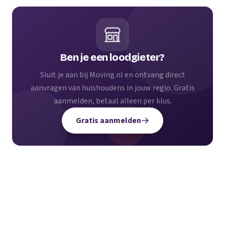
Ben je een loodgieter?
Sluit je aan bij Moving.nl en ontvang direct
aanvragen van huishoudens in jouw regio. Gratis
aanmelden, betaal alleen per klus.
Gratis aanmelden