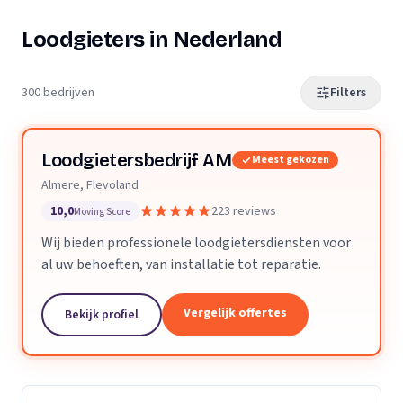
Loodgieters in Nederland
300 bedrijven
Filters
Loodgietersbedrijf AM
Meest gekozen
Almere, Flevoland
10,0
223 reviews
Moving Score
Wij bieden professionele loodgietersdiensten voor
al uw behoeften, van installatie tot reparatie.
Vergelijk offertes
Bekijk profiel