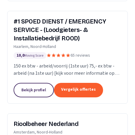
#1 SPOED DIENST / EMERGENCY
SERVICE - (Loodgieters- &
Installatiebedrijf ROOD)
Haarlem, Noord-Holland
10,0
65 reviews
Moving Score
150 ex btw - arbeid/voorrij (1ste uur) 75,- ex btw -
arbeid (na 1ste uur) [kijk voor meer informatie op
onze website]
Vergelijk offertes
Bekijk profiel
Rioolbeheer Nederland
Amsterdam, Noord-Holland