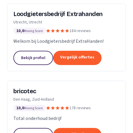
Loodgietersbedrijf Extrahanden
Utrecht, Utrecht
10,0
184 reviews
Moving Score
Welkom bij Loodgietersbedrijf ExtraHanden!
Vergelijk offertes
Bekijk profiel
bricotec
Den Haag, Zuid-Holland
10,0
178 reviews
Moving Score
Total onderhoud bedrijf