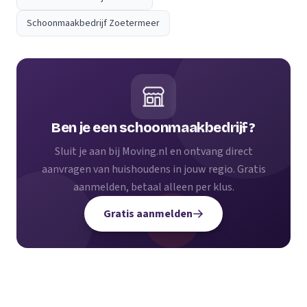
Schoonmaakbedrijf Zoetermeer
Ben je een schoonmaakbedrijf?
Sluit je aan bij Moving.nl en ontvang direct
aanvragen van huishoudens in jouw regio. Gratis
aanmelden, betaal alleen per klus.
Gratis aanmelden