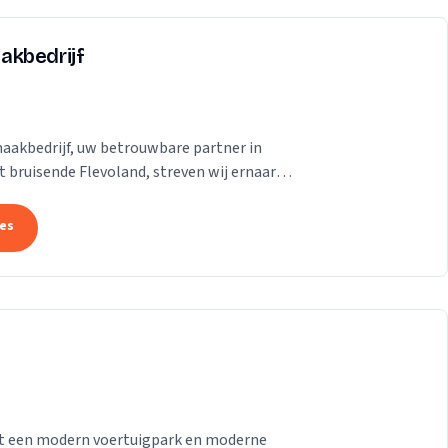
akbedrijf
aakbedrijf, uw betrouwbare partner in
 bruisende Flevoland, streven wij ernaar
se te...
tes
 met een modern voertuigpark en moderne