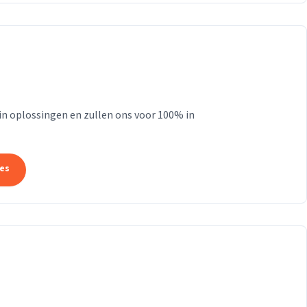
 in oplossingen en zullen ons voor 100% in
tes