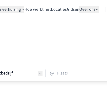
e verhuizing
Hoe werkt het
Locaties
Gidsen
Over ons
Verhuislift
Schoonmaakbedrijven
Woningontruiming
hoonmaakbedrijven in Nede
Schildersbedrijf
 schoonmaakbedrijven in heel Nederland.
Vloerlegger
Elektricien