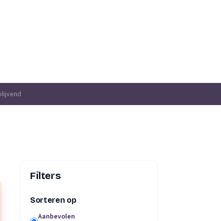
blijvend
Filters
Sorteren op
Aanbevolen