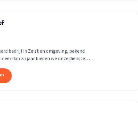
of
erd bedrijf in Zeist en omgeving, bekend
meer dan 25 jaar bieden we onze diensten
eid,...
tes