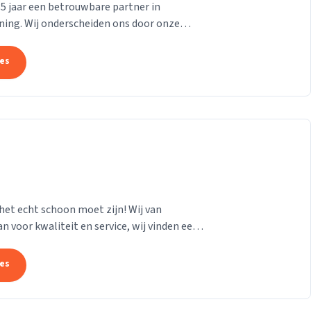
 35 jaar een betrouwbare partner in
ning. Wij onderscheiden ons door onze
,...
tes
 het echt schoon moet zijn! Wij van
 voor kwaliteit en service, wij vinden een
 heel...
tes