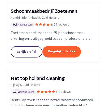
Schoonmaakbedrijf Zoeteman
Hendrik-Ido-Ambacht, Zuid-Holland
9,8
54 reviews
Moving Score
Zoeteman heeft meer dan 25 jaar schoonmaak
ervaring en is uitgegroeid tot een professionele
facilitair dienstverlener. Met ruim 100 enthousiaste
medewerkers zijn we actief in de regio Rotterdam,...
Vergelijk offertes
Bekijk profiel
Net top holland cleaning
Rijswijk, Zuid-Holland
10,0
27 reviews
Moving Score
Bent u op zoek naar een betrouwbare schoonmaak
dienstverlener voor een eenmalige opdracht of