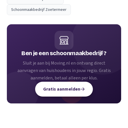
Schoonmaakbedrijf Zoetermeer
Ben je een schoonmaakbedrijf?
Sluit je aan bij Moving.nl en ontvang direct
aanvragen van huishoudens in jouw regio. Gratis
aanmelden, betaal alleen per klus.
Gratis aanmelden