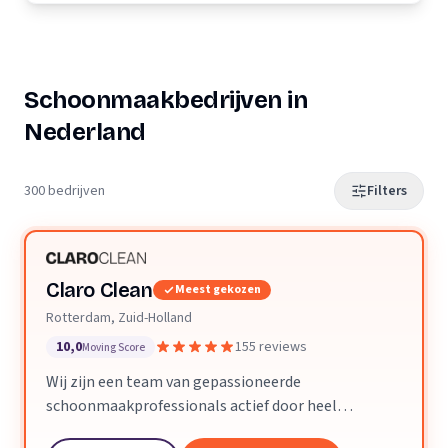
Schoonmaakbedrijven in
Nederland
300 bedrijven
Filters
Claro Clean
Meest gekozen
Rotterdam, Zuid-Holland
10,0
155 reviews
Moving Score
Wij zijn een team van gepassioneerde
schoonmaakprofessionals actief door heel
Nederland. We geloven dat een schone ruimte je