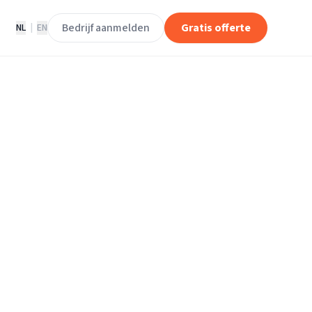
Bedrijf aanmelden
Gratis offerte
NL
|
EN