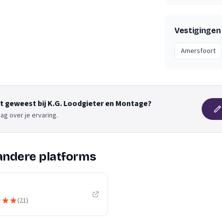
Vestigingen
Amersfoort
nt geweest bij K.G. Loodgieter en Montage?
ag over je ervaring.
andere platforms
(
21
)