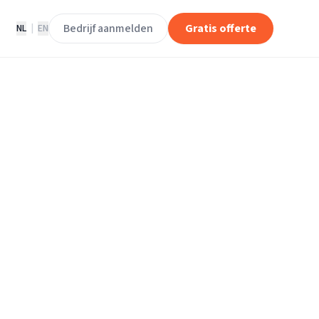
Bedrijf aanmelden
Gratis offerte
NL
|
EN