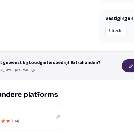
Vestigingen
Utrecht
nt geweest bij Loodgietersbedrijf Extrahanden?
ag over je ervaring.
andere platforms
(
184
)