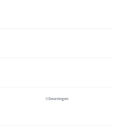
Deurningen