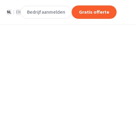
Bedrijf aanmelden
Gratis offerte
NL
|
EN