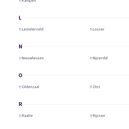
Kampen
L
Lemelerveld
Losser
N
Nieuwleusen
Nijverdal
O
Oldenzaal
Olst
R
Raalte
Rijssen