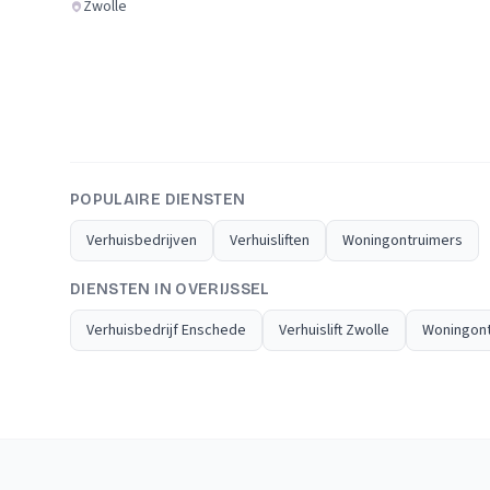
Zwolle
POPULAIRE DIENSTEN
Verhuisbedrijven
Verhuisliften
Woningontruimers
DIENSTEN IN OVERIJSSEL
Verhuisbedrijf Enschede
Verhuislift Zwolle
Woningont