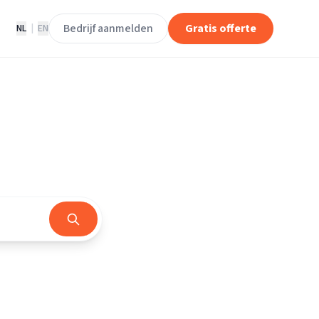
Bedrijf aanmelden
Gratis offerte
NL
|
EN