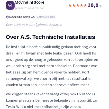
Moving.nl Score
10,0
/10
gebaseerd op
54
reviews
Recente reviews
laatste 30 dagen
Geen reviews in de afgelopen 30 dagen
Over A.S. Technische Installaties
De installatie heeft hij vakkundig gedaan met oog voor
detail en hij kwam met hele leuke ideeën! Ook heeft hij
ons... goed op de hoogte gehouden van de levertijden en
we konden erg snel met hem schakelen. Daarnaast was
het gezellig om hem over de vloer te hebben. Kort
samengevat zijn we enorm blij met het resultaat en
zouden Arman aan iedereen aanbevelen!lees meer
We krijgen steeds vaker de vraag of wij ook thuisaccu’s
kunnen plaatsen. De meeste bekende zijn natuurlijk van
Tesla. Wilt u niet meer afhankelijk zijn van uw