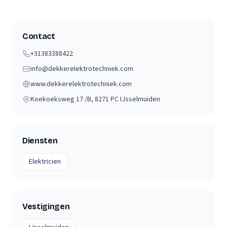
Contact
+31383388422
info@dekkerelektrotechniek.com
www.dekkerelektrotechniek.com
Koekoeksweg 17 /B
, 8271 PC
IJsselmuiden
Diensten
Elektricien
Vestigingen