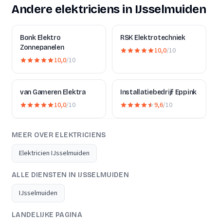
Andere elektriciens in IJsselmuiden
Bonk Elektro
RSK Elektrotechniek
Zonnepanelen
10,0
/10
10,0
/10
van Gameren Elektra
Installatiebedrijf Eppink
10,0
/10
9,6
/10
MEER OVER ELEKTRICIENS
Elektricien IJsselmuiden
ALLE DIENSTEN IN IJSSELMUIDEN
IJsselmuiden
LANDELIJKE PAGINA