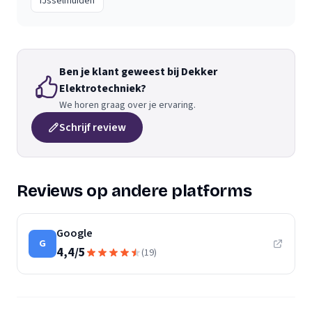
IJsselmuiden
Ben je klant geweest bij Dekker
Elektrotechniek?
We horen graag over je ervaring.
Schrijf review
Reviews op andere platforms
Google
G
4,4
/
5
(
19
)