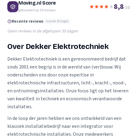
Moving.nl Score
8,8
/10
gebaseerd op
19
reviews
Recente reviews
laatste 30 dagen
Geen reviews in de afgelopen 30 dagen
Over Dekker Elektrotechniek
Dekker Elektrotechniek is een gerenommeerd bedrijf dat
sinds 2001 een begrip is in de wereld van (ver)bouw. Wij
onderscheiden ons door onze expertise in
elektrotechnische infrastructuren, licht-, kracht-, nood-,
en ontruimingsinstallaties. Onze focus ligt op het leveren
van kwaliteit in techniek en economisch verantwoorde
installaties.
In de loop der jaren hebben we ons ontwikkeld van een
klassiek installatiebedrijf naar een integrator voor
elektrotechnische installaties. Onze medewerkers