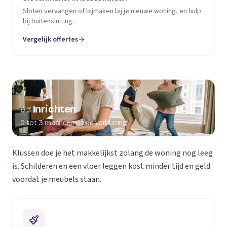
Sloten vervangen of bijmaken bij je nieuwe woning, en hulp
bij buitensluiting.
Vergelijk offertes
Inrichten
03
0 tot 3 maanden na de verhuizing
Klussen doe je het makkelijkst zolang de woning nog leeg
is. Schilderen en een vloer leggen kost minder tijd en geld
voordat je meubels staan.