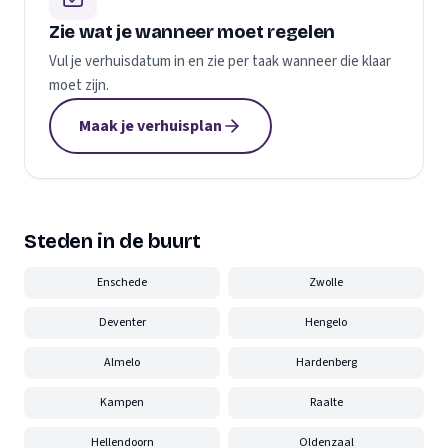
Zie wat je wanneer moet regelen
Vul je verhuisdatum in en zie per taak wanneer die klaar
moet zijn.
Maak je verhuisplan
Steden in de buurt
Enschede
Zwolle
Deventer
Hengelo
Almelo
Hardenberg
Kampen
Raalte
Hellendoorn
Oldenzaal