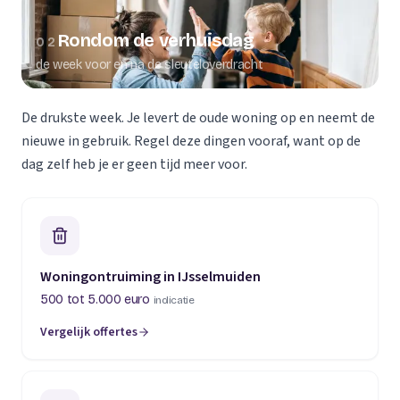
Rondom de verhuisdag
02
de week voor en na de sleuteloverdracht
De drukste week. Je levert de oude woning op en neemt de
nieuwe in gebruik. Regel deze dingen vooraf, want op de
dag zelf heb je er geen tijd meer voor.
Woningontruiming in IJsselmuiden
500 tot 5.000 euro
indicatie
Vergelijk offertes