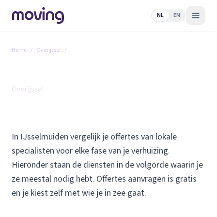
NL
EN
Home
/
Overijssel
/
IJsselmuiden
Alle diensten in IJsselmuiden
Overijssel
In IJsselmuiden vergelijk je offertes van lokale
specialisten voor elke fase van je verhuizing.
Hieronder staan de diensten in de volgorde waarin je
ze meestal nodig hebt. Offertes aanvragen is gratis
en je kiest zelf met wie je in zee gaat.