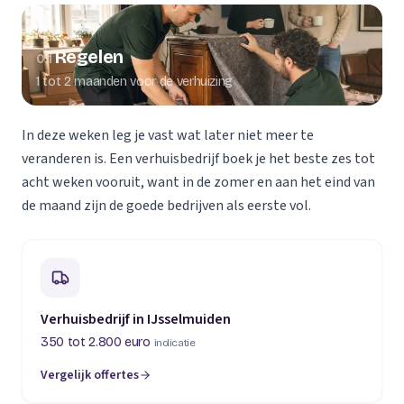
Regelen
01
1 tot 2 maanden voor de verhuizing
In deze weken leg je vast wat later niet meer te
veranderen is. Een verhuisbedrijf boek je het beste zes tot
acht weken vooruit, want in de zomer en aan het eind van
de maand zijn de goede bedrijven als eerste vol.
Verhuisbedrijf in IJsselmuiden
350 tot 2.800 euro
indicatie
Vergelijk offertes