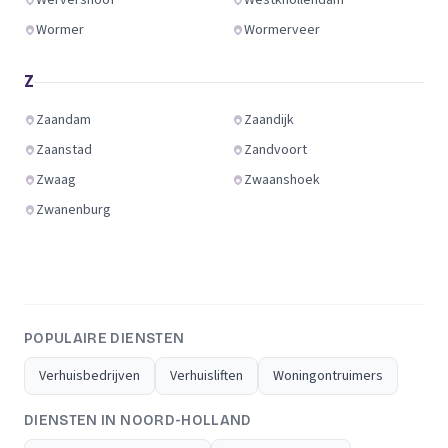
Wervershoof
Westknollendam
Wormer
Wormerveer
Z
Zaandam
Zaandijk
Zaanstad
Zandvoort
Zwaag
Zwaanshoek
Zwanenburg
POPULAIRE DIENSTEN
Verhuisbedrijven
Verhuisliften
Woningontruimers
DIENSTEN IN NOORD-HOLLAND