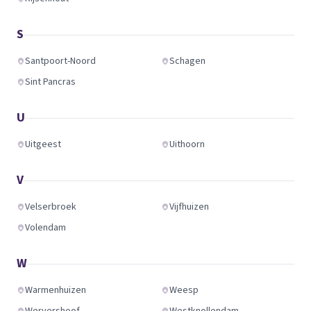
S
Santpoort-Noord
Schagen
Sint Pancras
U
Uitgeest
Uithoorn
V
Velserbroek
Vijfhuizen
Volendam
W
Warmenhuizen
Weesp