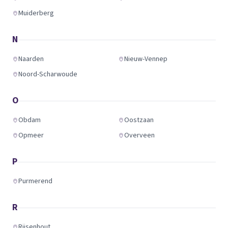
Muiderberg
N
Naarden
Nieuw-Vennep
Noord-Scharwoude
O
Obdam
Oostzaan
Opmeer
Overveen
P
Purmerend
R
Rijsenhout