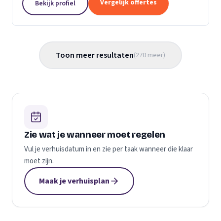
Vergelijk offertes
Bekijk profiel
gemaakt...
Toon meer resultaten
(
270
meer
)
Zie wat je wanneer moet regelen
Vul je verhuisdatum in en zie per taak wanneer die klaar
moet zijn.
Maak je verhuisplan