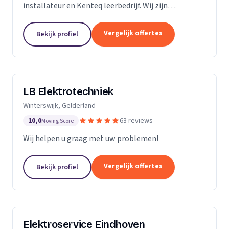
installateur en Kenteq leerbedrijf. Wij zijn
gediplomeerde ervaren monteurs, gevestigd in
Utrecht.
Vergelijk offertes
Bekijk profiel
LB Elektrotechniek
Winterswijk, Gelderland
10,0
63 reviews
Moving Score
Wij helpen u graag met uw problemen!
Vergelijk offertes
Bekijk profiel
Elektroservice Eindhoven