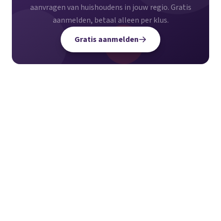
aanvragen van huishoudens in jouw regio. Gratis
aanmelden, betaal alleen per klus.
Gratis aanmelden