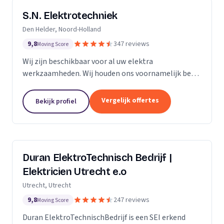
S.N. Elektrotechniek
Den Helder, Noord-Holland
9,8
347 reviews
Moving Score
Wij zijn beschikbaar voor al uw elektra
werkzaamheden. Wij houden ons voornamelijk bezig
met het vervangen en/of uitbreiden van
groepenkastinstallaties & laadpalen.
Vergelijk offertes
Bekijk profiel
Duran ElektroTechnisch Bedrijf |
Elektricien Utrecht e.o
Utrecht, Utrecht
9,8
247 reviews
Moving Score
Duran ElektroTechnischBedrijf is een SEI erkend