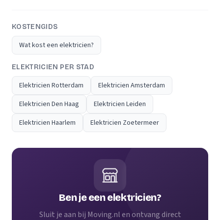
KOSTENGIDS
Wat kost een elektricien?
ELEKTRICIEN PER STAD
Elektricien Rotterdam
Elektricien Amsterdam
Elektricien Den Haag
Elektricien Leiden
Elektricien Haarlem
Elektricien Zoetermeer
Ben je een elektricien?
Sluit je aan bij Moving.nl en ontvang direct