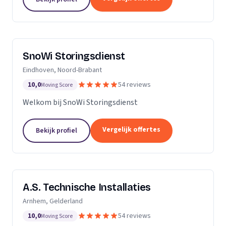
SnoWi Storingsdienst
Eindhoven, Noord-Brabant
10,0
54 reviews
Moving Score
Welkom bij SnoWi Storingsdienst
Vergelijk offertes
Bekijk profiel
A.S. Technische Installaties
Arnhem, Gelderland
10,0
54 reviews
Moving Score