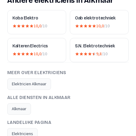
Andere elektriciens in Alkmaar
Koba Elektro
Oab elektrotechniek
10,0
/10
10,0
/10
Kalteren Electrics
S.N. Elektrotechniek
10,0
/10
9,8
/10
MEER OVER ELEKTRICIENS
Elektricien Alkmaar
ALLE DIENSTEN IN ALKMAAR
Alkmaar
LANDELIJKE PAGINA
Elektriciens