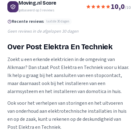
Moving.nl Score
10,0
/10
gebaseerd op
3
reviews
Recente reviews
laatste 30 dagen
Geen reviews in de afgelopen 30 dagen
Over Post Elektra En Techniek
Zoekt u een erkende elektricien in de omgeving van
Alkmaar? Dan staat Post Elektra en Techniek voor u klaar.
Ik help u graag bij het aansluiten van een stopcontact,
maar daarnaast ook bij het installeren van een
alarmsysteem en het installeren van domotica in huis.
Ook voor het verhelpen van storingen en het uitvoeren
van onderhoud aan elektrotechnische installaties in huis
en op de zaak, kunt u rekenen op de deskundigheid van
Post Elektra en Techniek.