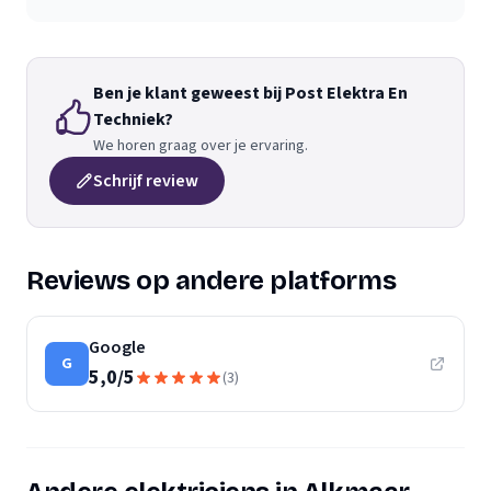
Ben je klant geweest bij Post Elektra En
Techniek?
We horen graag over je ervaring.
Schrijf review
Reviews op andere platforms
Google
G
5,0
/
5
(
3
)