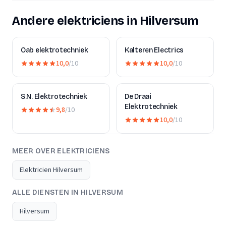
Andere elektriciens in Hilversum
Oab elektrotechniek
Kalteren Electrics
10,0
/10
10,0
/10
S.N. Elektrotechniek
De Draai
Elektrotechniek
9,8
/10
10,0
/10
MEER OVER ELEKTRICIENS
Elektricien Hilversum
ALLE DIENSTEN IN HILVERSUM
Hilversum