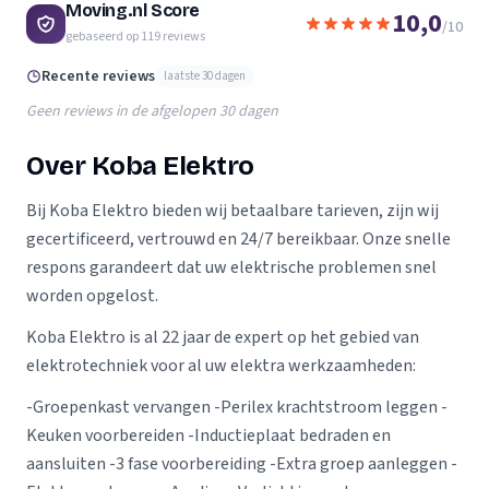
Moving.nl Score
10,0
/10
gebaseerd op
119
reviews
Recente reviews
laatste 30 dagen
Geen reviews in de afgelopen 30 dagen
Over Koba Elektro
Bij Koba Elektro bieden wij betaalbare tarieven, zijn wij
gecertificeerd, vertrouwd en 24/7 bereikbaar. Onze snelle
respons garandeert dat uw elektrische problemen snel
worden opgelost.
Koba Elektro is al 22 jaar de expert op het gebied van
elektrotechniek voor al uw elektra werkzaamheden:
-Groepenkast vervangen -Perilex krachtstroom leggen -
Keuken voorbereiden -Inductieplaat bedraden en
aansluiten -3 fase voorbereiding -Extra groep aanleggen -