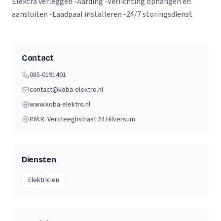
Elektra verleggen -Aarding -Verlichting ophangen en
aansluiten -Laadpaal installeren -24/7 storingsdienst
Contact
085-0191401
contact@koba-elektro.nl
www.koba-elektro.nl
P.M.R. Versteeghstraat 24
Hilversum
Diensten
Elektricien