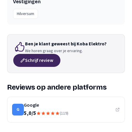
Vestigingen
Hilversum
Ben je klant geweest bij Koba Elektro?
We horen graag over je ervaring.
Schrijf review
Reviews op andere platforms
Google
G
5,0
/
5
(
119
)