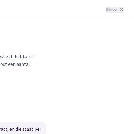
Sluiten
st zelf het tarief
kost een aantal
ct, en die staat per