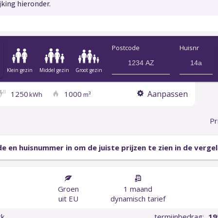
jking hieronder.