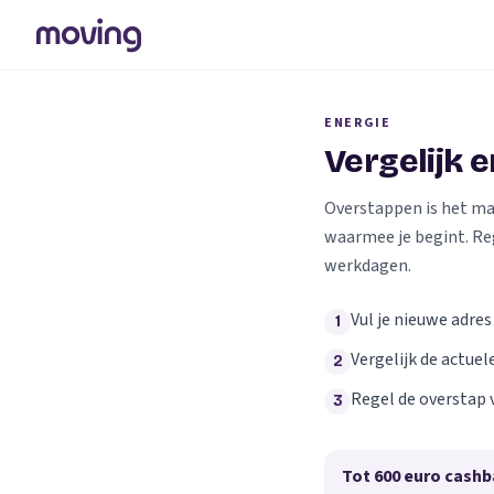
ENERGIE
Vergelijk 
Overstappen is het makk
waarmee je begint. Re
werkdagen.
Vul je nieuwe adres
1
Vergelijk de actuel
2
Regel de overstap 
3
Tot 600 euro cashb