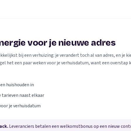
energie voor je nieuwe adres
elijkst bij een verhuizing: je verandert toch al van adres, en je kie
gel het een paar weken voor je verhuisdatum, want een overstap 
 en huishouden in
e tarieven naast elkaar
voor je verhuisdatum
ack.
Leveranciers betalen een welkomstbonus op een nieuw contra