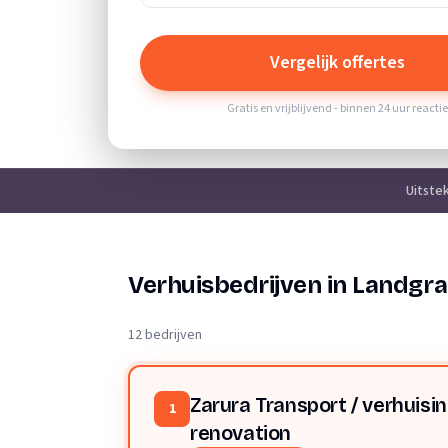
Vergelijk offertes
Gratis en vrijblijvend - binnen 24 uur reacti
Uitste
Verhuisbedrijven in Landgra
12 bedrijven
Zarura Transport / verhuisi
1
renovation