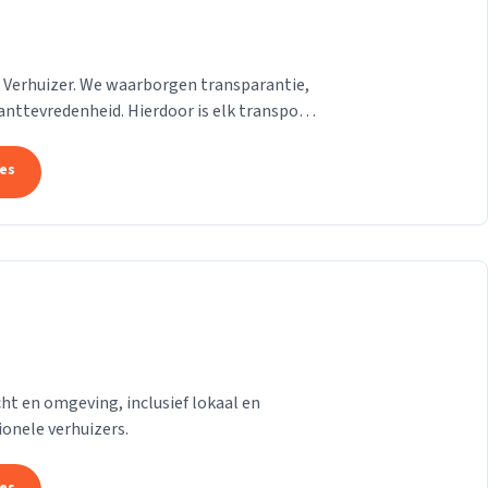
d Verhuizer. We waarborgen transparantie,
ttevredenheid. Hierdoor is elk transport
e...
tes
cht en omgeving, inclusief lokaal en
onele verhuizers.