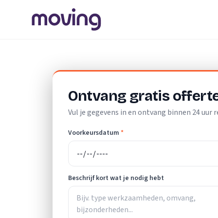
Home
/
Nederland
/
Limburg
/
Landgraaf
/
Verhuisbedrijf
Ontvang gratis offert
Vul je gegevens in en ontvang binnen 24 uur r
Voorkeursdatum
*
Beschrijf kort wat je nodig hebt