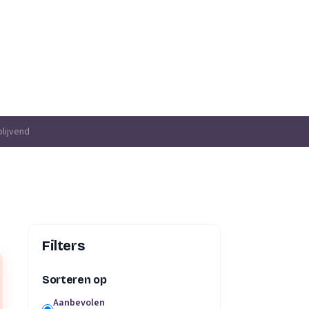
blijvend
Filters
Sorteren op
Aanbevolen