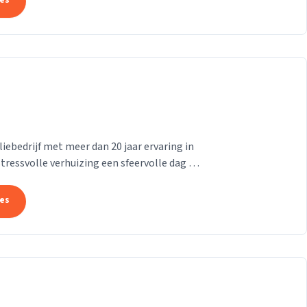
tes
liebedrijf met meer dan 20 jaar ervaring in
tressvolle verhuizing een sfeervolle dag te
tes