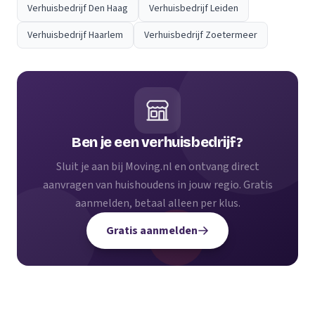
Verhuisbedrijf Den Haag
Verhuisbedrijf Leiden
Verhuisbedrijf Haarlem
Verhuisbedrijf Zoetermeer
Ben je een verhuisbedrijf?
Sluit je aan bij Moving.nl en ontvang direct
aanvragen van huishoudens in jouw regio. Gratis
aanmelden, betaal alleen per klus.
Gratis aanmelden