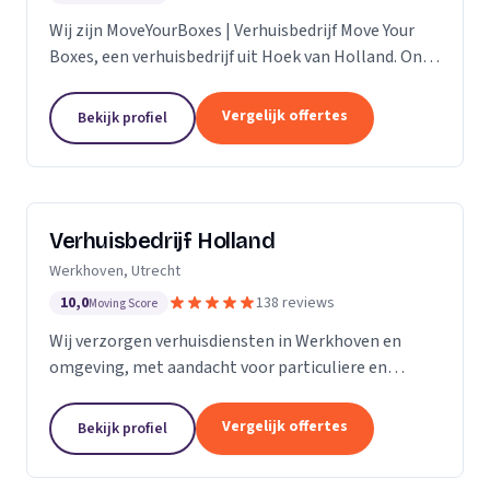
Wij zijn MoveYourBoxes | Verhuisbedrijf Move Your
Boxes, een verhuisbedrijf uit Hoek van Holland. Ons
werkgebied is Zuid-Holland.
Vergelijk offertes
Bekijk profiel
Verhuisbedrijf Holland
Werkhoven, Utrecht
10,0
138 reviews
Moving Score
Wij verzorgen verhuisdiensten in Werkhoven en
omgeving, met aandacht voor particuliere en
zakelijke verhuizingen op maat.
Vergelijk offertes
Bekijk profiel