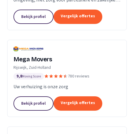
verhuizingen tegen een vaste prijs.
Vergelijk offertes
Bekijk profiel
Mega Movers
Rijswijk, Zuid-Holland
9,8
780 reviews
Moving Score
Uw verhuizing is onze zorg
Vergelijk offertes
Bekijk profiel