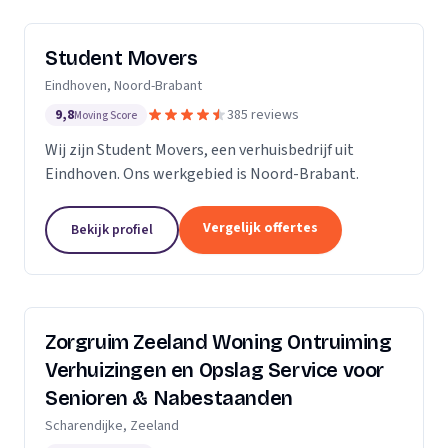
Student Movers
Eindhoven, Noord-Brabant
9,8
385 reviews
Moving Score
Wij zijn Student Movers, een verhuisbedrijf uit
Eindhoven. Ons werkgebied is Noord-Brabant.
Vergelijk offertes
Bekijk profiel
Zorgruim Zeeland Woning Ontruiming
Verhuizingen en Opslag Service voor
Senioren & Nabestaanden
Scharendijke, Zeeland