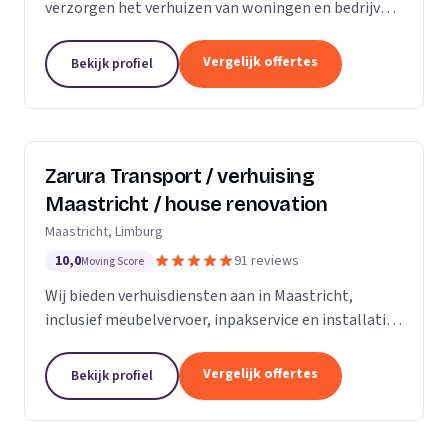
verzorgen het verhuizen van woningen en bedrijven
met aandacht en zorg.
Vergelijk offertes
Bekijk profiel
Zarura Transport / verhuising
Maastricht / house renovation
Maastricht, Limburg
10,0
91 reviews
Moving Score
Wij bieden verhuisdiensten aan in Maastricht,
inclusief meubelvervoer, inpakservice en installatie
van kasten en gordijnen.
Vergelijk offertes
Bekijk profiel