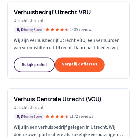
Verhuisbedrijf Utrecht VBU
Utrecht, Utrecht
9,8
2405 reviews
Moving Score
Wij zijn Verhuisbedrijf Utrecht VBU, een verhuurder
van verhuisliften uit Utrecht. Daarnaast bieden wij
verhuizingen aan.
Vergelijk offertes
Bekijk profiel
Verhuis Centrale Utrecht (VCU)
Utrecht, Utrecht
9,8
2172 reviews
Moving Score
Wij zijn een verhuisbedrijf gelegen in Utrecht. Wij
doen zowel particuliere als zakelijke verhuizingen.