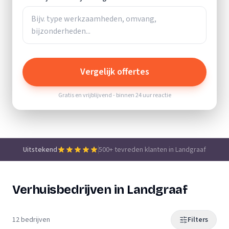
Vergelijk offertes
Gratis en vrijblijvend - binnen 24 uur reactie
Uitstekend
500+ tevreden klanten in Landgraaf
Verhuisbedrijven in Landgraaf
12 bedrijven
Filters