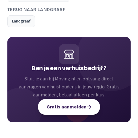
TERUG NAAR LANDGRAAF
Landgraaf
Ben je een verhuisbedrijf?
Sluit je aan bij Moving.nl en ontvang direct
aanvragen van huishoudens in jouw regio. Gratis
aanmelden, betaal alleen per klus.
Gratis aanmelden