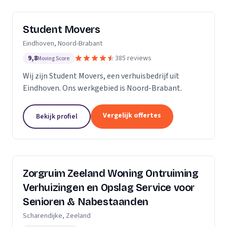
Student Movers
Eindhoven, Noord-Brabant
9,8
385 reviews
Moving Score
Wij zijn Student Movers, een verhuisbedrijf uit
Eindhoven. Ons werkgebied is Noord-Brabant.
Vergelijk offertes
Bekijk profiel
Zorgruim Zeeland Woning Ontruiming
Verhuizingen en Opslag Service voor
Senioren & Nabestaanden
Scharendijke, Zeeland