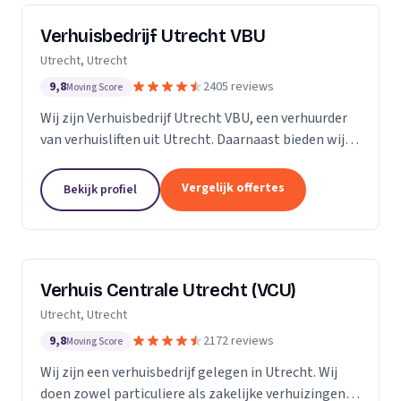
Verhuisbedrijf Utrecht VBU
Utrecht, Utrecht
9,8
2405 reviews
Moving Score
Wij zijn Verhuisbedrijf Utrecht VBU, een verhuurder
van verhuisliften uit Utrecht. Daarnaast bieden wij
verhuizingen aan.
Vergelijk offertes
Bekijk profiel
Verhuis Centrale Utrecht (VCU)
Utrecht, Utrecht
9,8
2172 reviews
Moving Score
Wij zijn een verhuisbedrijf gelegen in Utrecht. Wij
doen zowel particuliere als zakelijke verhuizingen.