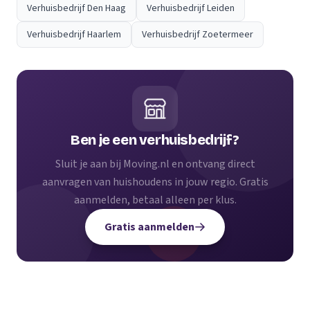
Verhuisbedrijf Den Haag
Verhuisbedrijf Leiden
Verhuisbedrijf Haarlem
Verhuisbedrijf Zoetermeer
Ben je een verhuisbedrijf?
Sluit je aan bij Moving.nl en ontvang direct
aanvragen van huishoudens in jouw regio. Gratis
aanmelden, betaal alleen per klus.
Gratis aanmelden