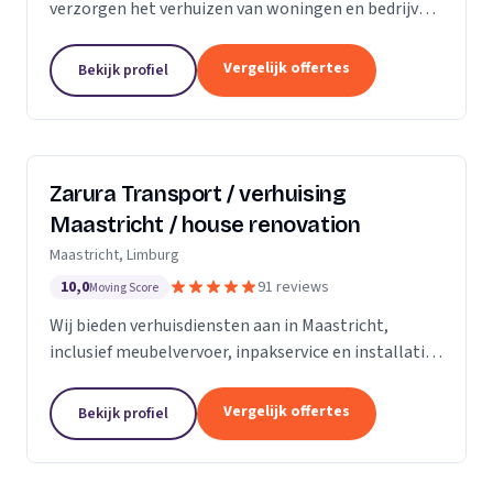
verzorgen het verhuizen van woningen en bedrijven
met aandacht en zorg.
Vergelijk offertes
Bekijk profiel
Zarura Transport / verhuising
Maastricht / house renovation
Maastricht, Limburg
10,0
91 reviews
Moving Score
Wij bieden verhuisdiensten aan in Maastricht,
inclusief meubelvervoer, inpakservice en installatie
van kasten en gordijnen.
Vergelijk offertes
Bekijk profiel