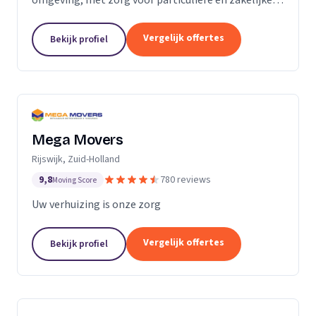
verhuizingen tegen een vaste prijs.
Vergelijk offertes
Bekijk profiel
Mega Movers
Rijswijk, Zuid-Holland
9,8
780 reviews
Moving Score
Uw verhuizing is onze zorg
Vergelijk offertes
Bekijk profiel