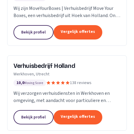
Wij zijn MoveYourBoxes | Verhuisbedrijf Move Your
Boxes, een verhuisbedrijf uit Hoek van Holland. Ons
werkgebied is Zuid-Holland.
Vergelijk offertes
Bekijk profiel
Verhuisbedrijf Holland
Werkhoven, Utrecht
10,0
138 reviews
Moving Score
Wij verzorgen verhuisdiensten in Werkhoven en
omgeving, met aandacht voor particuliere en
zakelijke verhuizingen op maat.
Vergelijk offertes
Bekijk profiel