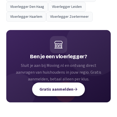
Vloerlegger Den Haag
Vloerlegger Leiden
Vloerlegger Haarlem
Vloerlegger Zoetermeer
Ben je een vloerlegger?
Sluit je aan bij Moving.nl en ontvang direct
aanvragen van huishoudens in jouw regio. Gratis
aanmelden, betaal alleen per klus.
Gratis aanmelden