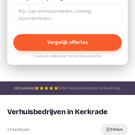
Vergelijk offertes
Gratis en vrijblijvend - binnen 24 uur reactie
Uitstekend
500+ tevreden klanten in Kerkrade
Verhuisbedrijven in Kerkrade
13 bedrijven
Filters