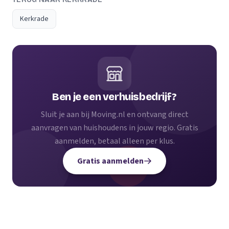
Kerkrade
Ben je een verhuisbedrijf?
Sluit je aan bij Moving.nl en ontvang direct
aanvragen van huishoudens in jouw regio. Gratis
aanmelden, betaal alleen per klus.
Gratis aanmelden