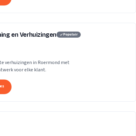
ing en Verhuizingen
Populair
ete verhuizingen in Roermond met
atwerk voor elke klant.
tes