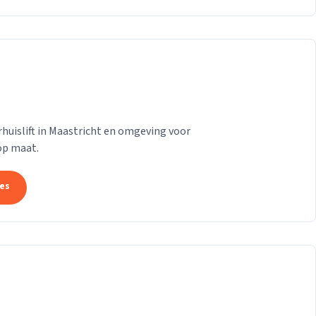
huislift in Maastricht en omgeving voor
op maat.
tes