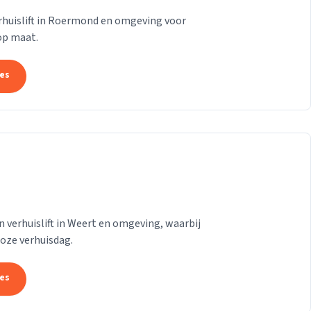
rhuislift in Roermond en omgeving voor
op maat.
tes
 verhuislift in Weert en omgeving, waarbij
oze verhuisdag.
tes