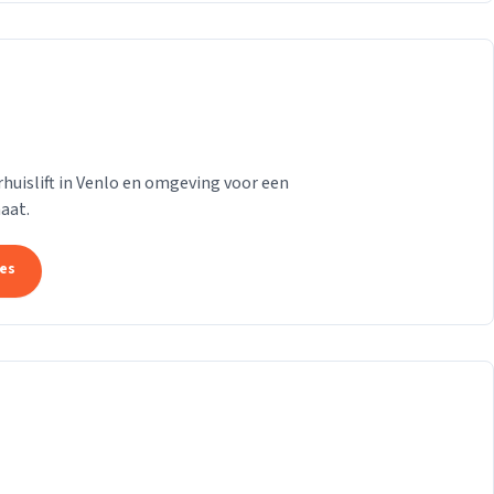
huislift in Venlo en omgeving voor een
aat.
tes