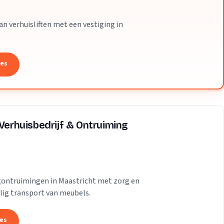
van verhuisliften met een vestiging in
tes
 Verhuisbedrijf & Ontruiming
gontruimingen in Maastricht met zorg en
veilig transport van meubels.
tes