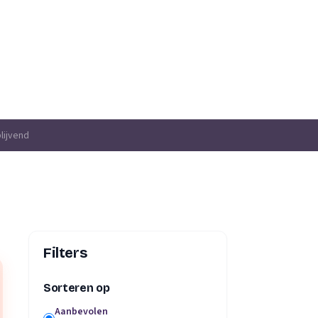
lijvend
Filters
Sorteren op
Aanbevolen