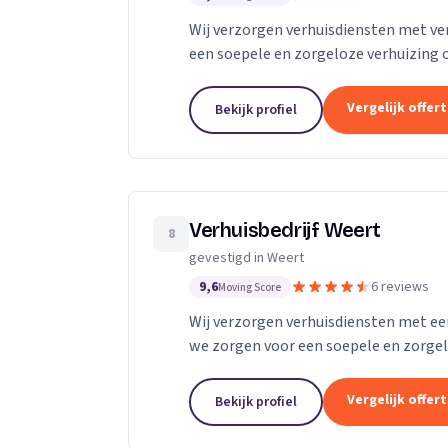
Wij verzorgen verhuisdiensten met ve
een soepele en zorgeloze verhuizing 
Vergelijk offer
Bekijk profiel
Verhuisbedrijf Weert
8
gevestigd in Weert
9,6
6 reviews
Moving Score
Wij verzorgen verhuisdiensten met een
we zorgen voor een soepele en zorgel
Vergelijk offer
Bekijk profiel