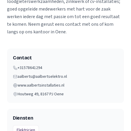
loodgieterswerkzaamheden, zinkwerk of cv-installaties;
goed opgeleide medewerkers met hart voor de zaak
werken iedere dag met passie om tot een goed resultaat
te komen. Neem gerust eens contact met ons of kom
langs op ons kantoor in Oene.
Contact
+31578641294
aalberts@aalbertselektro.nl
www.aalbertsinstallaties.nl
Houtweg 49
, 8167 PJ
Oene
Diensten
Elektricien