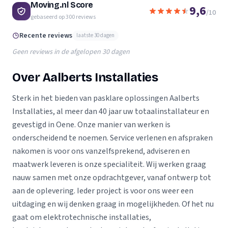
Moving.nl Score
9,6
/10
gebaseerd op
300
reviews
Recente reviews
laatste 30 dagen
Geen reviews in de afgelopen 30 dagen
Over Aalberts Installaties
Sterk in het bieden van pasklare oplossingen Aalberts
Installaties, al meer dan 40 jaar uw totaalinstallateur en
gevestigd in Oene. Onze manier van werken is
onderscheidend te noemen. Service verlenen en afspraken
nakomen is voor ons vanzelfsprekend, adviseren en
maatwerk leveren is onze specialiteit. Wij werken graag
nauw samen met onze opdrachtgever, vanaf ontwerp tot
aan de oplevering. Ieder project is voor ons weer een
uitdaging en wij denken graag in mogelijkheden. Of het nu
gaat om elektrotechnische installaties,