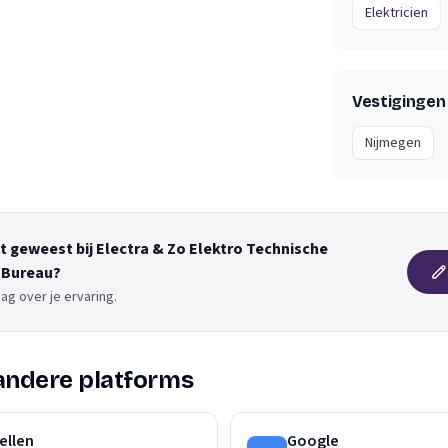
Elektricien
Vestigingen
Nijmegen
nt geweest bij Electra & Zo Elektro Technische
e Bureau?
ag over je ervaring.
andere platforms
ellen
Google