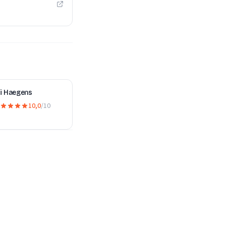
ti Haegens
10,0
/10