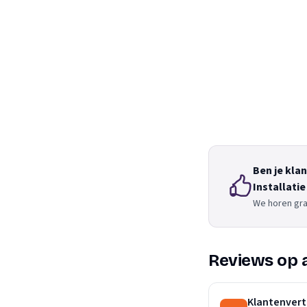
Ben je kla
Installati
We horen gra
Reviews op 
Klantenvert