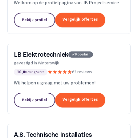
Welkom op de profielpagina van JB Projectservice.
Vergelijk offertes
Bekijk profiel
LB Elektrotechniek
Populair
gevestigd in Winterswijk
10,0
63 reviews
Moving Score
Wij helpen u graag met uw problemen!
Vergelijk offertes
Bekijk profiel
A.S. Technische Installaties