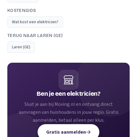
KOSTENGIDS
Wat kost een elektricien?
TERUG NAAR LAREN (GE)
Laren (GE)
Ben je een elektricien?
Sluit je aan bij Moving.nl en ontvang direct
aanvragen van huishoudens in jouw regio. Gratis
aanmelden, betaal alleen per klus.
Gratis aanmelden