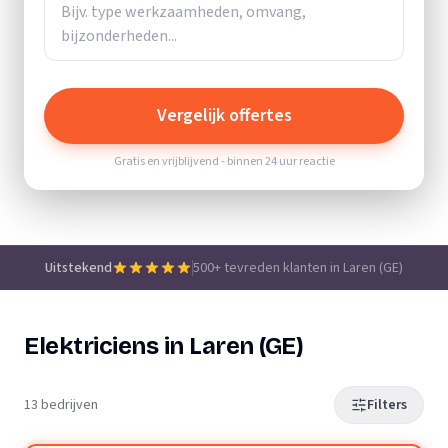
Vergelijk offertes
Gratis en vrijblijvend - binnen 24 uur reactie
Uitstekend
500+ tevreden klanten in Laren (GE)
Elektriciens in Laren (GE)
13 bedrijven
Filters