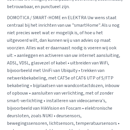
betrouwbaar, en punctueel zijn.
DOMOTICA / SMART-HOME en ELEKTRA Uw wens staat
centraal bij het inrichten van uw "smartHome". Als u nog
niet precies weet wat er mogelijk is, of hoe u het
uitgevoerd wilt, dan kunnen wij u van advies op maat
voorzien. Alles wat er daarnaast nodig is voeren wij ook
uit: • aanleggen en activeren van uw internet aansluiting,
ADSL, VDSL, glasvezel of kabel • uitbreiden van WiFi,
bijvoorbeeld met UniFi van Ubiquity • trekken van
netwerkbekabeling, met CAT5e of CAT6 UTP of S/FTP
bekabeling • bijplaatsen van wandcontactdozen, inbouw
of opbouw • aansluiten van verlichting, met of zonder
smart-verlichting • installeren van videocamera's,
bijvoorbeeld van HikVision en Foscam • elektronische
deursloten, zoals NUKI • deursensors,
bewegingssensoren, lichtsensors, temperatuursensors •