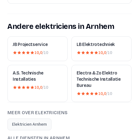
Andere elektriciens in Arnhem
JB Projectservice
LB Elektrotechniek
10,0
/10
10,0
/10
A.S. Technische
Electra & Zo Elektro
Installaties
Technische Installatie
Bureau
10,0
/10
10,0
/10
MEER OVER ELEKTRICIENS
Elektricien Arnhem
ALLE DIENSTEN IN ARNHEM