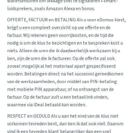
watersensoren om lekkage snel te signaleren • smart-
luidsprekers, zoals Amazon Alexa en Sonos.
OFFERTE, FACTUUR en BETALING Als u voor eDomus kiest,
krijgt u een compleet overzicht op uw offerte en de
factuur. Wij rekenen geen voorrijkosten, en de tijd die
nodig is om de klus te bezichtigen en te bespreken kost u
niets. Alleen de uren die ik daadwerkelijk werkzaam bij u
ben, zijn de uren die ik factureer. Op de offerte zal ook
zoveel mogelijk al het materiaal apart gespecificeerd
worden. Betalingen direct na het succesvol gereedkomen
van de werkzaamheden, door middel van PIN-betaling
met mobiele PIN apparatuur, of na ontvangst van de
factuur. Op de factuur zult u een betaallink vinden,
waarmee via iDeal betaald kan worden.
RESPECT en GEDULD Als u aan het eind van de klus niet
volkomen tevreden bent, dan ben ik dat ook niet. Daarom
vind ik een tevreden klant belangrijker dan een snel