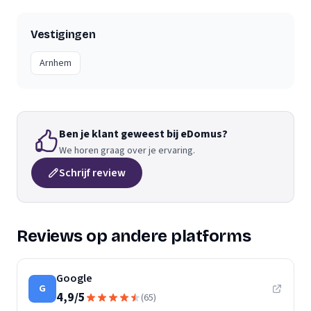
Vestigingen
Arnhem
Ben je klant geweest bij eDomus?
We horen graag over je ervaring.
Schrijf review
Reviews op andere platforms
Google
G
4,9
/
5
(
65
)