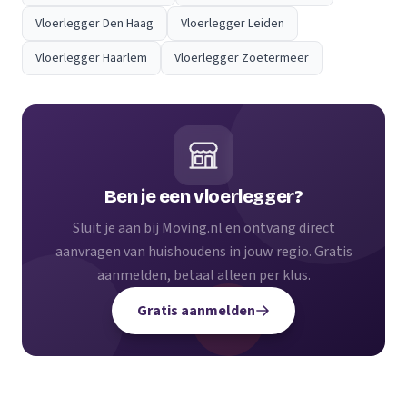
Vloerlegger Den Haag
Vloerlegger Leiden
Vloerlegger Haarlem
Vloerlegger Zoetermeer
Ben je een vloerlegger?
Sluit je aan bij Moving.nl en ontvang direct
aanvragen van huishoudens in jouw regio. Gratis
aanmelden, betaal alleen per klus.
Gratis aanmelden