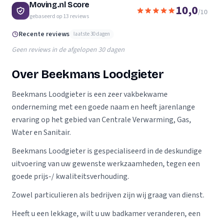
Moving.nl Score
10,0
/10
gebaseerd op
13
reviews
Recente reviews
laatste 30 dagen
Geen reviews in de afgelopen 30 dagen
Over Beekmans Loodgieter
Beekmans Loodgieter is een zeer vakbekwame
onderneming met een goede naam en heeft jarenlange
ervaring op het gebied van Centrale Verwarming, Gas,
Water en Sanitair.
Beekmans Loodgieter is gespecialiseerd in de deskundige
uitvoering van uw gewenste werkzaamheden, tegen een
goede prijs-/ kwaliteitsverhouding.
Zowel particulieren als bedrijven zijn wij graag van dienst.
Heeft u een lekkage, wilt u uw badkamer veranderen, een