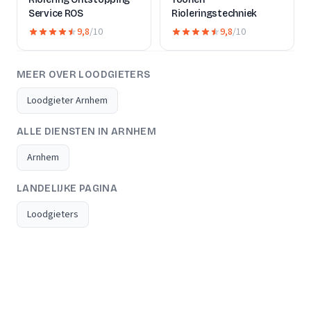
Service ROS
Rioleringstechniek
9,8
/10
9,8
/10
MEER OVER LOODGIETERS
Loodgieter Arnhem
ALLE DIENSTEN IN ARNHEM
Arnhem
LANDELIJKE PAGINA
Loodgieters