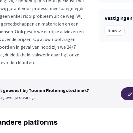
dig, 24/7 noodhulp Als rioolspecialist met
 wij garant voor professioneel aangelegde
 geen enkel rioolprobleem uit de weg. Wij
Vestigingen
 gereedschappen en materialen en een
Ermelo
ensen. Ook geven we eerlijke adviezen en
jk over de prijzen. Op al uw rioolvragen
ord en in geval van nood zijn we 24/7
e, duidelijkheid, vakwerk: daar ligt onze
 tevreden klanten.
nt geweest bij Toonen Rioleringstechniek?
ag over je ervaring.
andere platforms