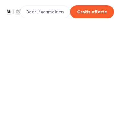
Bedrijf aanmelden
Gratis offerte
NL
|
EN