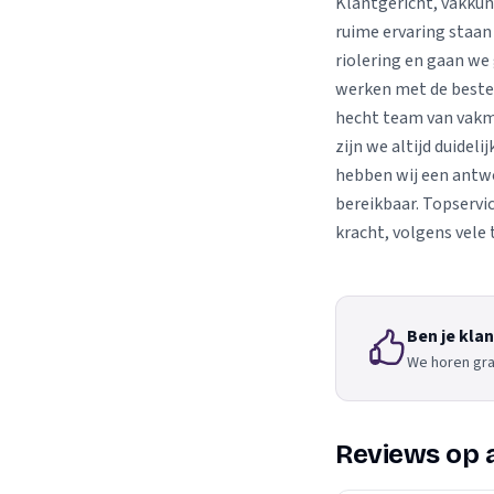
Klantgericht, vakkun
ruime ervaring staan
riolering en gaan we
werken met de beste
hecht team van vakm
zijn we altijd duideli
hebben wij een antwo
bereikbaar. Topservic
kracht, volgens vele
Ben je kla
We horen gra
Reviews op 