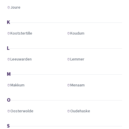
Joure
K
Kootstertille
Koudum
L
Leeuwarden
Lemmer
M
Makkum
Menaam
O
Oosterwolde
Oudehaske
S