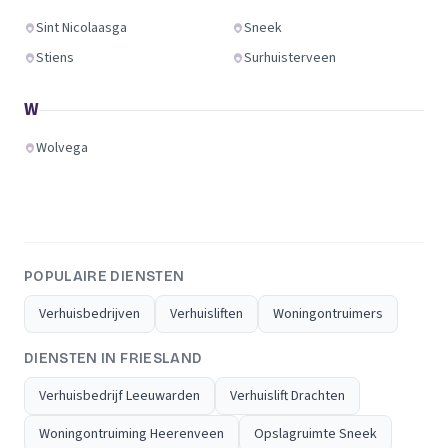
Sint Nicolaasga
Sneek
Stiens
Surhuisterveen
W
Wolvega
POPULAIRE DIENSTEN
Verhuisbedrijven
Verhuisliften
Woningontruimers
DIENSTEN IN FRIESLAND
Verhuisbedrijf Leeuwarden
Verhuislift Drachten
Woningontruiming Heerenveen
Opslagruimte Sneek