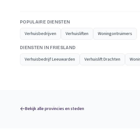
POPULAIRE DIENSTEN
Verhuisbedrijven
Verhuisliften
Woningontruimers
DIENSTEN IN FRIESLAND
Verhuisbedrijf Leeuwarden
Verhuislift Drachten
Woni
Bekijk alle provincies en steden