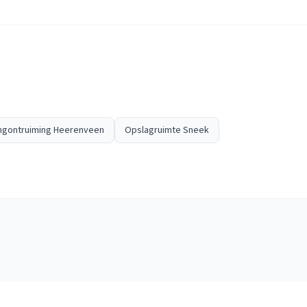
ngontruiming Heerenveen
Opslagruimte Sneek