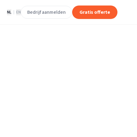
Bedrijf aanmelden
Gratis offerte
NL
|
EN