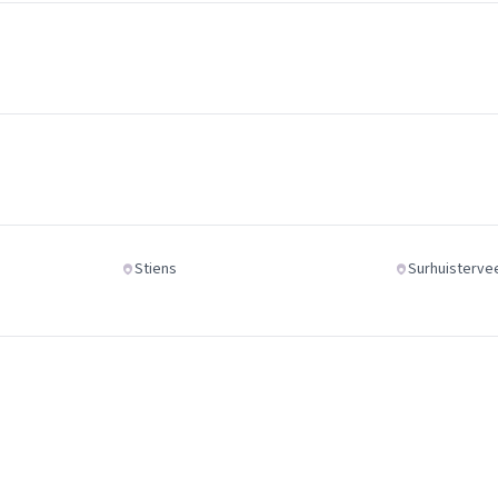
Stiens
Surhuisterve