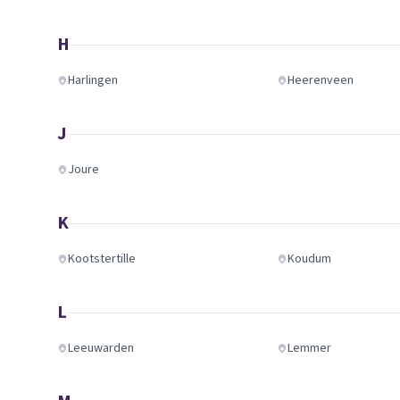
H
Harlingen
Heerenveen
J
Joure
K
Kootstertille
Koudum
L
Leeuwarden
Lemmer