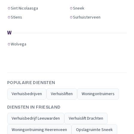
Sint Nicolaasga
Sneek
Stiens
Surhuisterveen
W
Wolvega
POPULAIRE DIENSTEN
Verhuisbedrijven
Verhuisliften
Woningontruimers
DIENSTEN IN FRIESLAND
Verhuisbedrijf Leeuwarden
Verhuislift Drachten
Woningontruiming Heerenveen
Opslagruimte Sneek