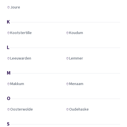
Joure
K
Kootstertille
Koudum
L
Leeuwarden
Lemmer
M
Makkum
Menaam
O
Oosterwolde
Oudehaske
S