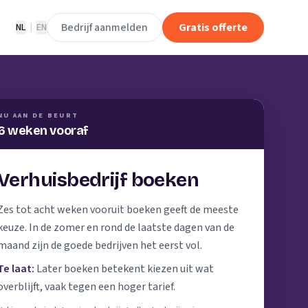
Bedrijf aanmelden
Gratis offerte
NL
|
EN
NU AAN DE BEURT
6 weken vooraf
Verhuisbedrijf boeken
Zes tot acht weken vooruit boeken geeft de meeste
keuze. In de zomer en rond de laatste dagen van de
maand zijn de goede bedrijven het eerst vol.
Te laat:
Later boeken betekent kiezen uit wat
overblijft, vaak tegen een hoger tarief.