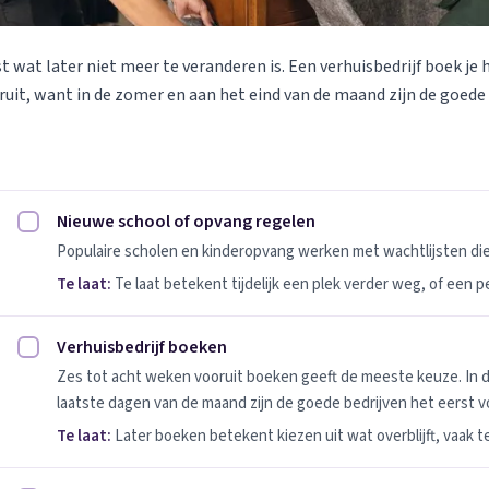
st wat later niet meer te veranderen is. Een verhuisbedrijf boek je 
uit, want in de zomer en aan het eind van de maand zijn de goede
Nieuwe school of opvang regelen
Nieuwe school of opvang regelen afvinken
Populaire scholen en kinderopvang werken met wachtlijsten d
Te laat:
Te laat betekent tijdelijk een plek verder weg, of een 
Verhuisbedrijf boeken
Verhuisbedrijf boeken afvinken
Zes tot acht weken vooruit boeken geeft de meeste keuze. In 
laatste dagen van de maand zijn de goede bedrijven het eerst vo
Te laat:
Later boeken betekent kiezen uit wat overblijft, vaak t