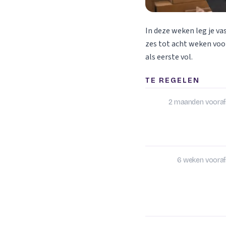
In deze weken leg je va
zes tot acht weken voor
als eerste vol.
TE REGELEN
2 maanden vooraf
6 weken vooraf