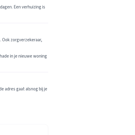
dagen. Een verhuizing is
. Ook zorgverzekeraar,
hade in je nieuwe woning
 adres gaat alsnog bij je