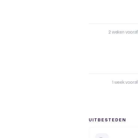
2 weken vooraf
1 week vooraf
UITBESTEDEN