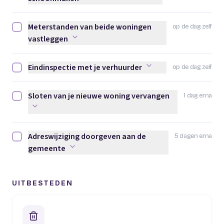
Meterstanden van beide woningen
op de dag zelf
Meterstanden van beide woningen vastleggen afvinken
vastleggen
Eindinspectie met je verhuurder
op de dag zelf
Eindinspectie met je verhuurder afvinken
Sloten van je nieuwe woning vervangen
1 dag erna
Sloten van je nieuwe woning vervangen afvinken
Adreswijziging doorgeven aan de
5 dagen erna
Adreswijziging doorgeven aan de gemeente afvinken
gemeente
UITBESTEDEN