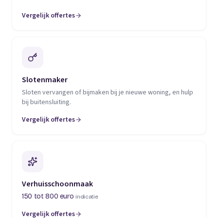
Vergelijk offertes
(opent in een nieuw tabblad)
Slotenmaker
Sloten vervangen of bijmaken bij je nieuwe woning, en hulp
bij buitensluiting.
Vergelijk offertes
(opent in een nieuw tabblad)
Verhuisschoonmaak
150 tot 800 euro
indicatie
Vergelijk offertes