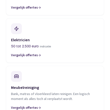
Vergelijk offertes
(opent in een nieuw tabblad)
Elektricien
50 tot 2.500 euro
indicatie
Vergelijk offertes
(opent in een nieuw tabblad)
Meubelreiniging
Bank, matras of vloerkleed laten reinigen. Een logisch
moment als alles toch al verplaatst wordt.
Vergelijk offertes
(opent in een nieuw tabblad)