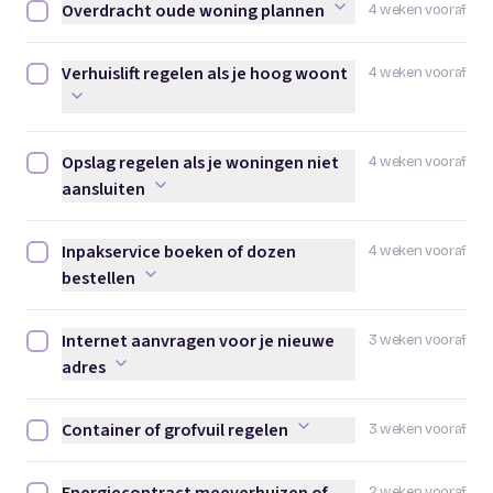
Overdracht oude woning plannen
4 weken vooraf
Overdracht oude woning plannen afvinken
Verhuislift regelen als je hoog woont
4 weken vooraf
Verhuislift regelen als je hoog woont afvinken
Opslag regelen als je woningen niet
4 weken vooraf
Opslag regelen als je woningen niet aansluiten afvinken
aansluiten
Inpakservice boeken of dozen
4 weken vooraf
Inpakservice boeken of dozen bestellen afvinken
bestellen
Internet aanvragen voor je nieuwe
3 weken vooraf
Internet aanvragen voor je nieuwe adres afvinken
adres
Container of grofvuil regelen
3 weken vooraf
Container of grofvuil regelen afvinken
2 weken vooraf