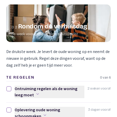
Rondom de verhuisdag
02
de week voor en na de sleuteloverdracht
De drukste week. Je levert de oude woning op en neemt de
nieuwe in gebruik. Regel deze dingen vooraf, want op de
dag zelf heb je er geen tijd meer voor.
0 van 6
TE REGELEN
Ontruiming regelen als de woning
2 weken vooraf
Ontruiming regelen als de woning leeg moet afvinken
leeg moet
Oplevering oude woning
3 dagen vooraf
Oplevering oude woning schoonmaken afvinken
schoonmaken