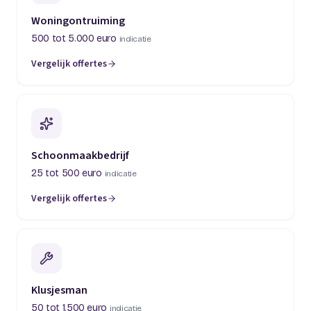
Woningontruiming
500 tot 5.000 euro
indicatie
Vergelijk offertes
(opent in een nieuw tabblad)
Schoonmaakbedrijf
25 tot 500 euro
indicatie
Vergelijk offertes
(opent in een nieuw tabblad)
Klusjesman
50 tot 1.500 euro
indicatie