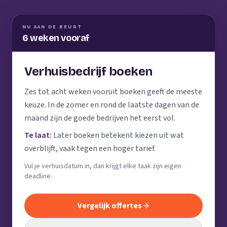
NU AAN DE BEURT
6 weken vooraf
Verhuisbedrijf boeken
Zes tot acht weken vooruit boeken geeft de meeste
keuze. In de zomer en rond de laatste dagen van de
maand zijn de goede bedrijven het eerst vol.
Te laat:
Later boeken betekent kiezen uit wat
overblijft, vaak tegen een hoger tarief.
Vul je verhuisdatum in, dan krijgt elke taak zijn eigen
deadline.
Vergelijk offertes