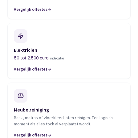
Vergelijk offertes
(opent in een nieuw tabblad)
Elektricien
50 tot 2.500 euro
indicatie
Vergelijk offertes
(opent in een nieuw tabblad)
Meubelreiniging
Bank, matras of vloerkleed laten reinigen. Een logisch
moment als alles toch al verplaatst wordt.
Vergelijk offertes
(opent in een nieuw tabblad)