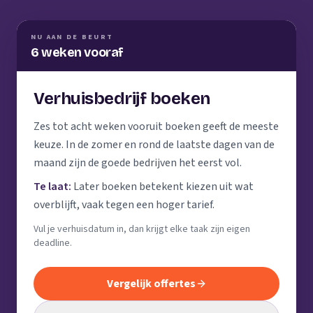
NU AAN DE BEURT
6 weken vooraf
Verhuisbedrijf boeken
Zes tot acht weken vooruit boeken geeft de meeste
keuze. In de zomer en rond de laatste dagen van de
maand zijn de goede bedrijven het eerst vol.
Te laat:
Later boeken betekent kiezen uit wat
overblijft, vaak tegen een hoger tarief.
Vul je verhuisdatum in, dan krijgt elke taak zijn eigen
deadline.
Vergelijk offertes