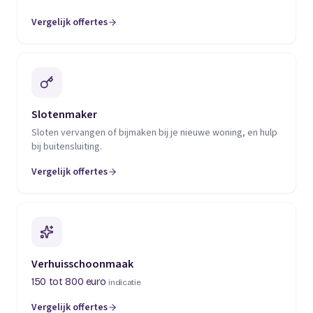
Vergelijk offertes
(opent in een nieuw tabblad)
Slotenmaker
Sloten vervangen of bijmaken bij je nieuwe woning, en hulp
bij buitensluiting.
Vergelijk offertes
(opent in een nieuw tabblad)
Verhuisschoonmaak
150 tot 800 euro
indicatie
Vergelijk offertes